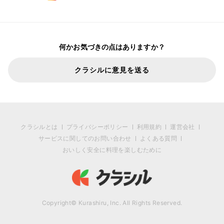
何かお気づきの点はありますか？
クラシルに意見を送る
クラシルとは
プライバシーポリシー
利用規約
運営会社
サービスに関してのお問い合わせ
よくある質問
おいしく安全に料理を楽しむために
Copyright© Kurashiru, Inc. All Rights Reserved.