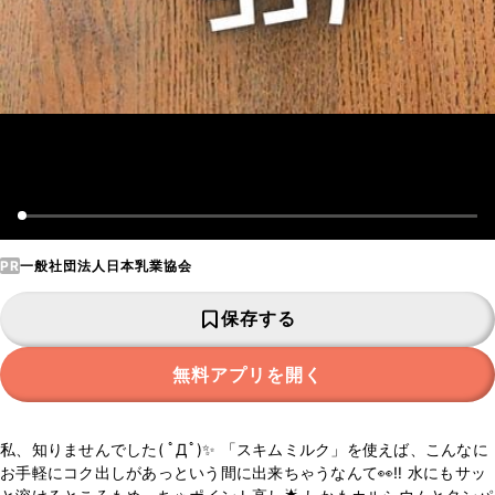
PR
一般社団法人日本乳業協会
保存する
無料アプリを開く
私、知りませんでした( ﾟДﾟ)✨ 「スキムミルク」を使えば、こんなに
お手軽にコク出しがあっという間に出来ちゃうなんて👀‼️ 水にもサッ