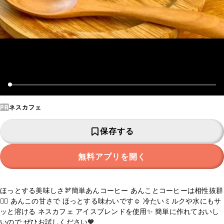
PR
ネスカフェ
保存する
無料アプリを開く
ほっとする美味しさ🫘簡単あんコーヒー あんことコーヒーは相性抜群
🙆‍♀️ あんこの甘さで ほっとする味わいです☺️ 冷たいミルクや水にもサ
ッと溶ける ネスカフェ アイスブレンドを使用✨ 簡単に作れておいし
いので ぜひお試しください🧡