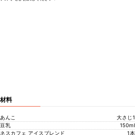
材料
あんこ
大さじ1
豆乳
150ml
ネスカフェ アイスブレンド
1本