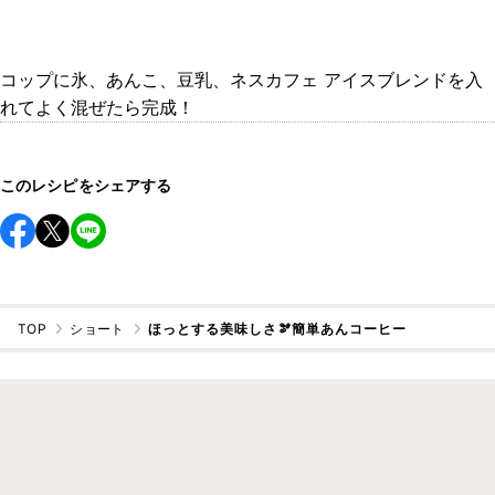
コップに氷、あんこ、豆乳、ネスカフェ アイスブレンドを入
れてよく混ぜたら完成！
このレシピをシェアする
TOP
ショート
ほっとする美味しさ🫘簡単あんコーヒー