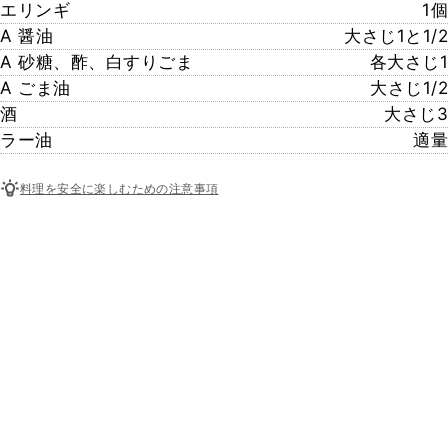
エリンギ
1個
A 醤油
大さじ1と1/2
A 砂糖、酢、白すりごま
各大さじ1
A ごま油
大さじ1/2
酒
大さじ3
ラー油
適量
料理を安全に楽しむための注意事項