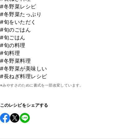
#冬野菜レシピ
#冬野菜たっぷり
#旬をいただく
#旬のごはん
#旬ごはん
#旬の料理
#旬料理
#冬野菜料理
#冬野菜が美味しい
#長ねぎ料理レシピ
※みやすさのために書式を一部改変しています。
このレシピをシェアする