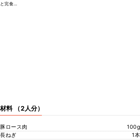
と完食...
材料
（2人分）
豚ロース肉
100g
長ねぎ
1本