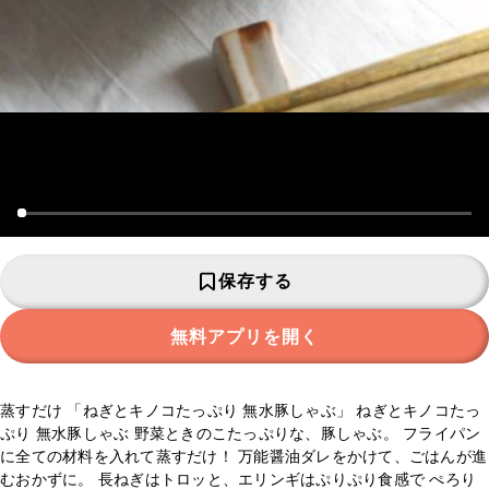
保存する
無料アプリを開く
蒸すだけ 「ねぎとキノコたっぷり 無水豚しゃぶ」 ねぎとキノコたっ
ぷり 無水豚しゃぶ 野菜ときのこたっぷりな、豚しゃぶ。 フライパン
に全ての材料を入れて蒸すだけ！ 万能醤油ダレをかけて、ごはんが進
むおかずに。 長ねぎはトロッと、エリンギはぷりぷり食感で ぺろり