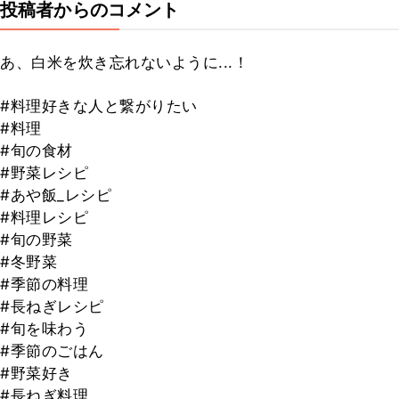
投稿者からのコメント
あ、白米を炊き忘れないように...！
#料理好きな人と繋がりたい
#料理
#旬の食材
#野菜レシピ
#あや飯_レシピ
#料理レシピ
#旬の野菜
#冬野菜
#季節の料理
#長ねぎレシピ
#旬を味わう
#季節のごはん
#野菜好き
#長ねぎ料理