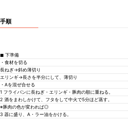
手順
◼︎ 下準備
・食材を切る
長ねぎ→斜め薄切り
エリンギ→長さを半分にして、薄切り
・Aを混ぜ合せる
1 フライパンに長ねぎ・エリンギ・豚肉の順に重ねる。
2 酒をまわしかけて、フタをして中火で5分ほど蒸す。
※豚肉の色が変われば◎
3 器に盛り、A・ラー油をかける。