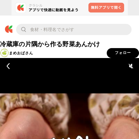
冷蔵庫の片隅から作る野菜あんかけ
まめおばさん
フォロー