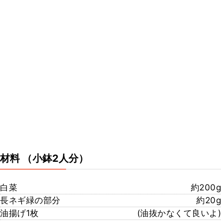
材料
（小鉢2人分）
白菜
約200g
長ネギ緑の部分
約20g
油揚げ1枚
(油抜かなくて良いよ)