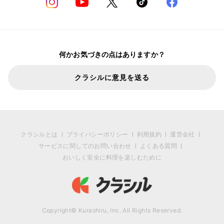
何かお気づきの点はありますか？
クラシルに意見を送る
クラシルとは
プライバシーポリシー
利用規約
運営会社
サービスに関してのお問い合わせ
よくある質問
おいしく安全に料理を楽しむために
Copyright© Kurashiru, Inc. All Rights Reserved.