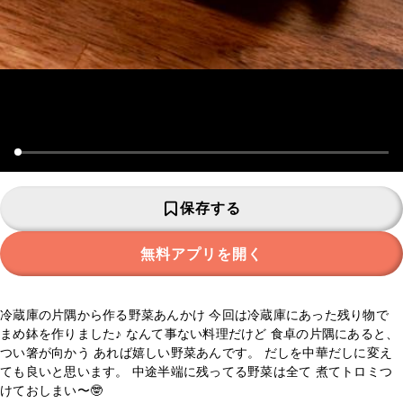
保存する
無料アプリを開く
冷蔵庫の片隅から作る野菜あんかけ 今回は冷蔵庫にあった残り物で
まめ鉢を作りました♪ なんて事ない料理だけど 食卓の片隅にあると、
つい箸が向かう あれば嬉しい野菜あんです。 だしを中華だしに変え
ても良いと思います。 中途半端に残ってる野菜は全て 煮てトロミつ
けておしまい〜🤓