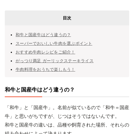
目次
和牛と国産牛はどう違うの？
スーパーでおいしい牛肉を選ぶポイント
おすすめ牛肉レシピをご紹介！
がっつり満足 ガーリックステーキライス
牛肉料理をおうちで楽しもう！
和牛と国産牛はどう違うの？
「和牛」と「国産牛」。名前が似ているので「和牛＝国産
牛」と思いがちですが、じつはそうではないんです。
和牛と国産牛の違いは、品種や飼育された場所、それらの
組み合わせによって決まります。