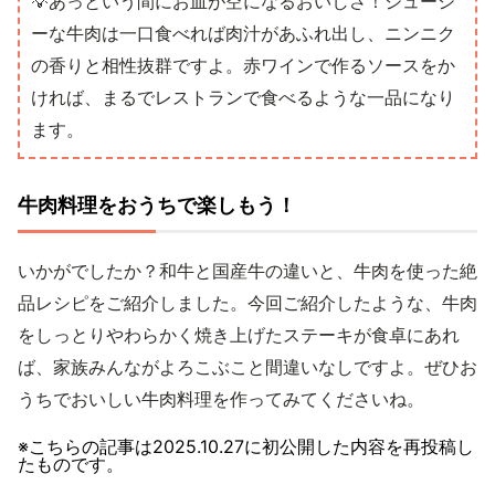
💡あっという間にお皿が空になるおいしさ！ジューシ
ーな牛肉は一口食べれば肉汁があふれ出し、ニンニク
の香りと相性抜群ですよ。赤ワインで作るソースをか
ければ、まるでレストランで食べるような一品になり
ます。
牛肉料理をおうちで楽しもう！
いかがでしたか？和牛と国産牛の違いと、牛肉を使った絶
品レシピをご紹介しました。今回ご紹介したような、牛肉
をしっとりやわらかく焼き上げたステーキが食卓にあれ
ば、家族みんながよろこぶこと間違いなしですよ。ぜひお
うちでおいしい牛肉料理を作ってみてくださいね。
※こちらの記事は
2025.10.27
に初公開した内容を再投稿し
たものです。