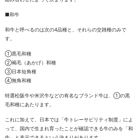
■和牛
和牛と呼べるのは次の4品種と、それらの交雑種のみで
す。
①黒毛和種
②褐毛（あかげ）和種
③日本短角種
④無角和種
特選松阪牛や米沢牛などの有名なブランド牛は、①の黒
毛和種にあたります。
これに加えて、日本では「牛トレーサビリティ制度」によ
って、国内で生まれ育ったことが確認できる牛のみを「和
牛」と表示できるという決まりがあります。