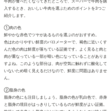
牛肉が食べたくなってきたところで、スーパーで牛肉を購
入するとき、おいしい牛肉を選ぶためのポイントを3つご
紹介します。
①肉の色
鮮やかな赤色でツヤがあるものを選ぶのがおすすめ。
色はわかりやすい鮮度のバロメーターで、褐色に近いくす
んだ色の肉は鮮度が落ちている証拠です。よく見ると肉と
肉が重なっている一部が暗い色になっていることがありま
すよね。このような部分は、肉が空気に触れずに酸化して
いないため暗く見えるだけなので、鮮度に問題はありませ
ん。
②脂身の色
脂身の色にも注目しましょう。脂身の色が乳白色で、赤身
と脂身の境目がはっきりしているものが鮮度がよい証拠。