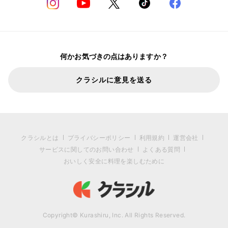
何かお気づきの点はありますか？
クラシルに意見を送る
クラシルとは
プライバシーポリシー
利用規約
運営会社
サービスに関してのお問い合わせ
よくある質問
おいしく安全に料理を楽しむために
Copyright© Kurashiru, Inc. All Rights Reserved.