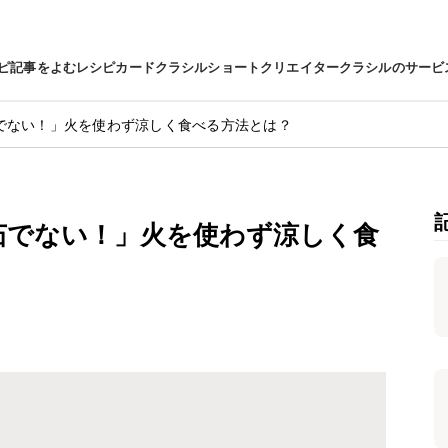
ピ
記事をよむ
レシピカード
クラシルショート
クリエイター
クラシルのサービ
でない！」火を使わず涼しく食べる方法とは？
茹でない！」火を使わず涼しく食