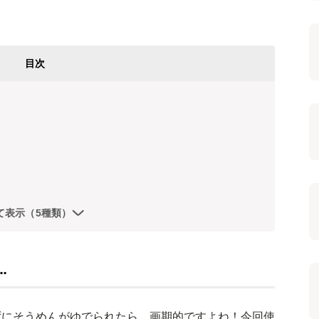
目次
て表示（5種類）
…
ずにそうめんがゆでられたら、画期的ですよね！今回使