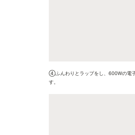
④ふんわりとラップをし、600Wの電
す。