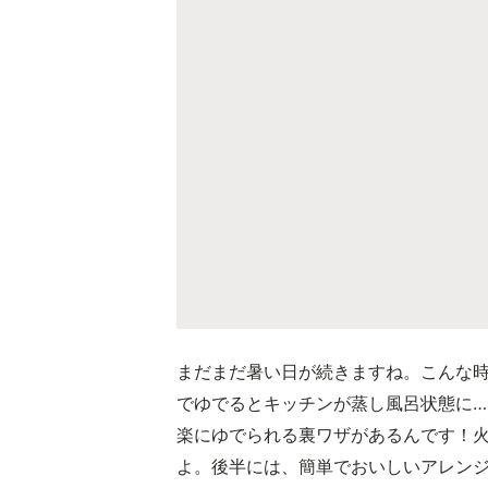
まだまだ暑い日が続きますね。こんな
でゆでるとキッチンが蒸し風呂状態に
楽にゆでられる裏ワザがあるんです！
よ。後半には、簡単でおいしいアレン