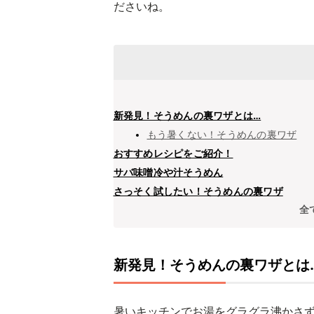
ださいね。
新発見！そうめんの裏ワザとは…
もう暑くない！そうめんの裏ワザ
おすすめレシピをご紹介！
サバ味噌冷や汁そうめん
さっそく試したい！そうめんの裏ワザ
全
新発見！そうめんの裏ワザとは
暑いキッチンでお湯をグラグラ沸かさ