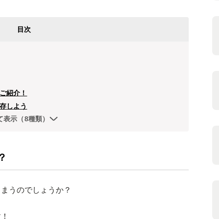
目次
ご紹介！
存しよう
て表示（8種類）
？
しまうのでしょうか？
す！