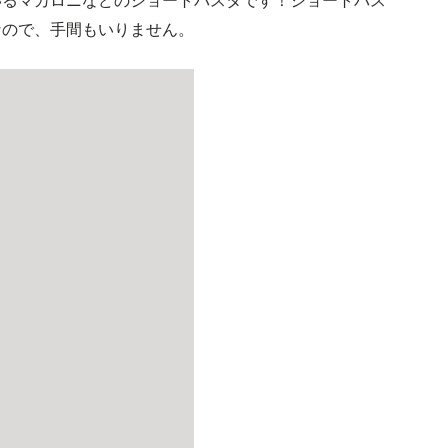
いるマカロニなどのショートパスタです！ショートパス
なので、手間もいりません。