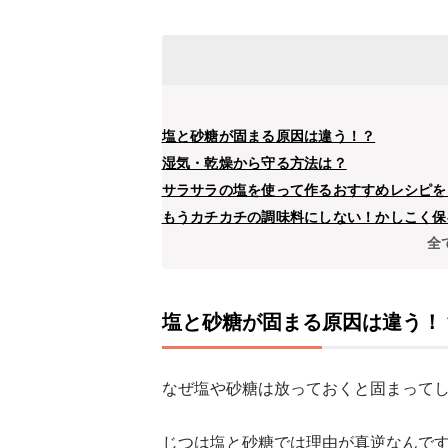
塩と砂糖が固まる原因は違う！？
湿気・乾燥から守る方法は？
サラサラの塩を使って作るおすすめレシピを
もうカチカチの調味料にしない！かしこく保
全
塩と砂糖が固まる原因は違う！
なぜ塩や砂糖は放っておくと固まって
じつは塩と砂糖では理由が真逆なんで