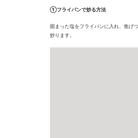
➀フライパンで炒る方法
固まった塩をフライパンに入れ、焦げ
炒ります。