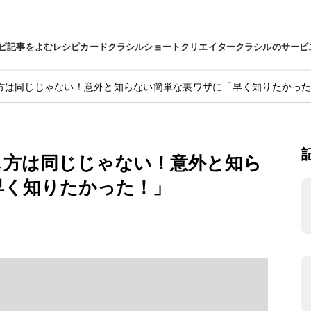
ピ
記事をよむ
レシピカード
クラシルショート
クリエイター
クラシルのサービ
方は同じじゃない！意外と知らない簡単な裏ワザに「早く知りたかっ
し方は同じじゃない！意外と知ら
早く知りたかった！」