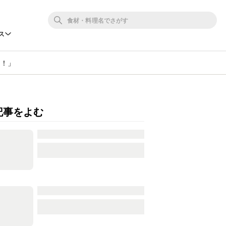
ス
た！」
記事をよむ