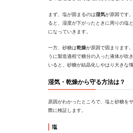
まず、塩が固まるのは
湿気
が原因です
ると、湿度が下がったときに周りの塩
になっていきます。
一方、砂糖は
乾燥
が原因で固まります
うに製造過程で糖分の入った液体が吹
いると、砂糖が結晶化しやはり大きな
湿気・乾燥から守る方法は？
原因がわかったところで、塩と砂糖を
際に検証します。
塩