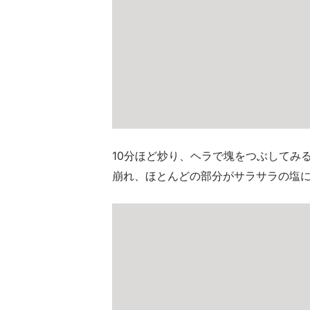
10分ほど炒り、ヘラで塊をつぶしてみ
崩れ、ほとんどの部分がサラサラの塩