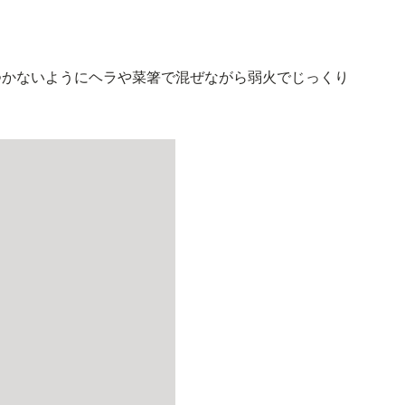
つかないようにヘラや菜箸で混ぜながら弱火でじっくり