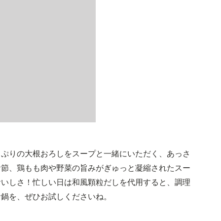
っぷりの大根おろしをスープと一緒にいただく、あっさ
お節、鶏もも肉や野菜の旨みがぎゅっと凝縮されたスー
おいしさ！忙しい日は和風顆粒だしを代用すると、調理
お鍋を、ぜひお試しくださいね。