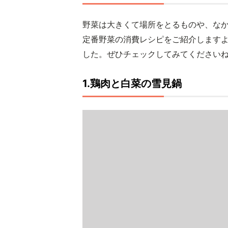
野菜は大きくて場所をとるものや、な
定番野菜の消費レシピをご紹介します
した。ぜひチェックしてみてください
1.鶏肉と白菜の雪見鍋