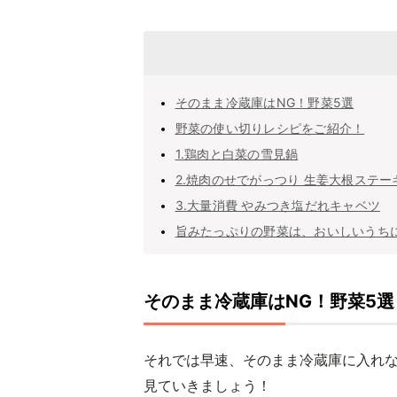
そのまま冷蔵庫はNG！野菜5選
野菜の使い切りレシピをご紹介！
1.鶏肉と白菜の雪見鍋
2.焼肉のせでがっつり 生姜大根ステー
3.大量消費 やみつき塩だれキャベツ
旨みたっぷりの野菜は、おいしいうち
そのまま冷蔵庫はNG！野菜5選
それでは早速、そのまま冷蔵庫に入れな
見ていきましょう！