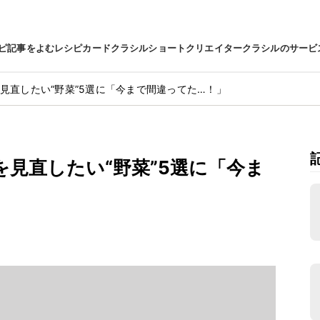
ピ
記事をよむ
レシピカード
クラシルショート
クリエイター
クラシルのサービ
見直したい“野菜”5選に「今まで間違ってた…！」
を見直したい“野菜”5選に「今ま