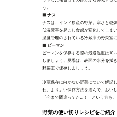
う。
■ ナス
ナスは、インド原産の野菜。寒さと乾
低温障害を起こし食感が変化してしまい
温度管理のされている冷蔵庫の野菜室
■ ピーマン
ピーマンを保存する際の最適温度は10
しましょう。夏場は、表面の水分を拭
野菜室で保存しましょう。
冷蔵保存に向かない野菜について解説
ね。よりよい保存方法を選んで、おい
「今まで間違ってた…！」という方も、
野菜の使い切りレシピをご紹介