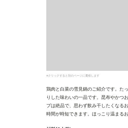
※クリックすると別のページに遷移します
鶏肉と白菜の雪見鍋のご紹介です。た
りした味わいの一品です。昆布やかつ
プは絶品で、思わず飲み干したくなる
時間が時短できます。ほっこり温まる