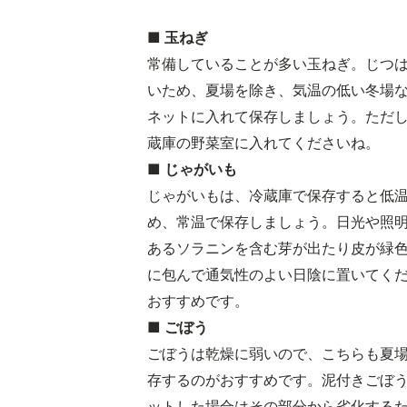
■ 玉ねぎ
常備していることが多い玉ねぎ。じつ
いため、夏場を除き、気温の低い冬場
ネットに入れて保存しましょう。ただ
蔵庫の野菜室に入れてくださいね。
■ じゃがいも
じゃがいもは、冷蔵庫で保存すると低
め、常温で保存しましょう。日光や照
あるソラニンを含む芽が出たり皮が緑
に包んで通気性のよい日陰に置いてく
おすすめです。
■ ごぼう
ごぼうは乾燥に弱いので、こちらも夏
存するのがおすすめです。泥付きごぼ
ットした場合はその部分から劣化する