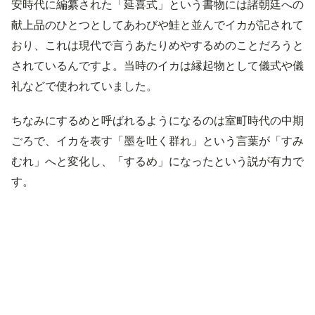
安時代に編纂された「延喜式」という書物には諸朝廷への
献上品のひとつとしてあわびや鮭と並んでイカが記されて
おり、これは現代で言うあたりめやするめのことだろうと
されているんですよ。当時のイカは縁起物として儀式や儀
礼などで使われていました。
ちなみにするめと呼ばれるようになるのは室町時代の中期
ごろで、イカを表す「墨を吐く群れ」という言葉が「すみ
むれ」へと変化し、「するめ」になったという説が有力で
す。