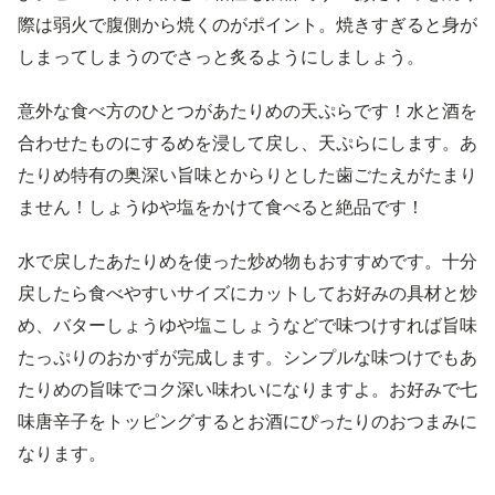
際は弱火で腹側から焼くのがポイント。焼きすぎると身が
しまってしまうのでさっと炙るようにしましょう。
意外な食べ方のひとつがあたりめの天ぷらです！水と酒を
合わせたものにするめを浸して戻し、天ぷらにします。あ
たりめ特有の奥深い旨味とからりとした歯ごたえがたまり
ません！しょうゆや塩をかけて食べると絶品です！
水で戻したあたりめを使った炒め物もおすすめです。十分
戻したら食べやすいサイズにカットしてお好みの具材と炒
め、バターしょうゆや塩こしょうなどで味つけすれば旨味
たっぷりのおかずが完成します。シンプルな味つけでもあ
たりめの旨味でコク深い味わいになりますよ。お好みで七
味唐辛子をトッピングするとお酒にぴったりのおつまみに
なります。