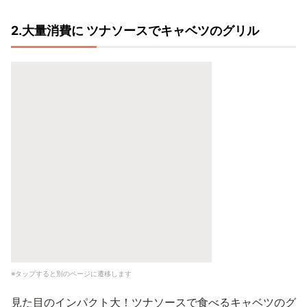
2.大量消費に ツナソースでキャベツのグリル
※タップすると別のページに遷移します
見た目のインパクト大！ツナソースで食べるキャベツのグ