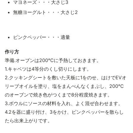
マヨネーズ・・・大さじ3
無糖ヨーグルト・・・大さじ2
ピンクペッパー・・・適量
作り方
準備.オーブンは200℃に予熱しておきます。
1.キャベツは4等分のくし切りにします。
2.クッキングシートを敷いた天板に1をのせ、はけでEVオ
リーブオイルを塗り、塩をまんべんなくまぶし、200℃
のオーブンで焼き色がつくまで8分程度焼きます。
3.ボウルにソースの材料を入れ、よく混ぜ合わせます。
4.2を器に盛り付け、3をかけ、ピンクペッパーを散らし
たら出来上がりです。