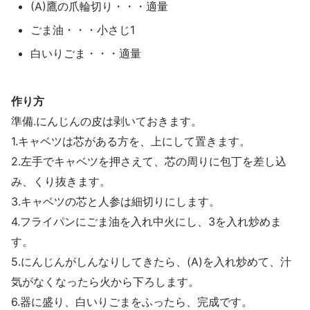
(A)鷹の爪輪切り・・・適量
ごま油・・・小さじ1
白いりごま・・・適量
作り方
準備.にんじんの皮は剥いておきます。
1.キャベツは芯がある方を、上にして置きます。
2.左手でキャベツを押さえて、芯の周りに包丁を差し込
み、くり抜きます。
3.キャベツの芯と人参は細切りにします。
4.フライパンにごま油を入れ中火にし、3を入れ炒めま
す。
5.にんじんがしんなりしてきたら、(A)を入れ炒めて、汁
気がなくなったら火から下ろします。
6.器に盛り、白いりごまをふったら、完成です。