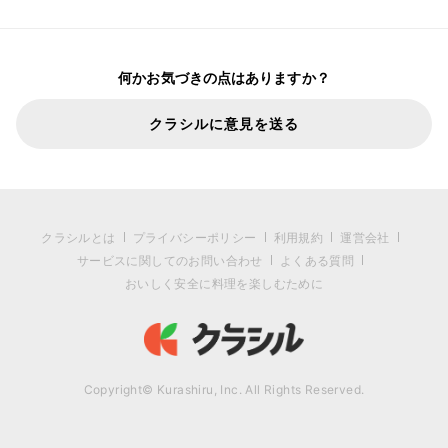
何かお気づきの点はありますか？
クラシルに意見を送る
クラシルとは
プライバシーポリシー
利用規約
運営会社
サービスに関してのお問い合わせ
よくある質問
おいしく安全に料理を楽しむために
Copyright© Kurashiru, Inc. All Rights Reserved.