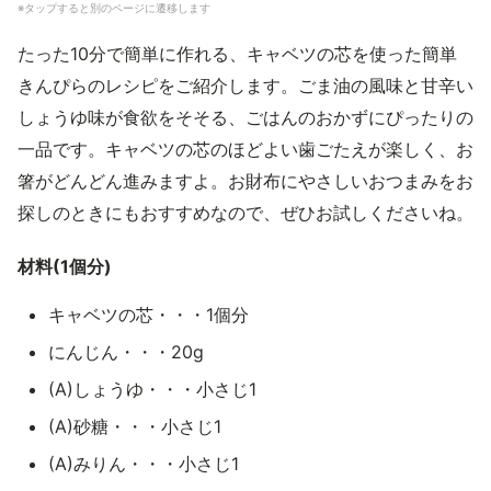
※タップすると別のページに遷移します
たった10分で簡単に作れる、キャベツの芯を使った簡単
きんぴらのレシピをご紹介します。ごま油の風味と甘辛い
しょうゆ味が食欲をそそる、ごはんのおかずにぴったりの
一品です。キャベツの芯のほどよい歯ごたえが楽しく、お
箸がどんどん進みますよ。お財布にやさしいおつまみをお
探しのときにもおすすめなので、ぜひお試しくださいね。
材料(1個分)
キャベツの芯・・・1個分
にんじん・・・20g
(A)しょうゆ・・・小さじ1
(A)砂糖・・・小さじ1
(A)みりん・・・小さじ1