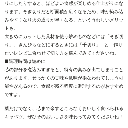
りにしたりすると、ほどよい食感が楽しめる仕上がりにな
ります。そぎ切りだと断面積が広くなるため、味が染み込
みやすくなり火の通りが早くなる、といううれしいメリッ
トも。
大きめにカットした具材を使う炒めものなどには「そぎ切
り」、きんぴらなどにするときには「千切り」…と、作り
たいレシピに合わせて切り方を選んでみてくださいね。
■調理時間は短めに
芯の部分を煮込みすぎると、特有の臭みが出てしまうこと
があります。せっかくの甘味や風味が損なわれてしまう可
能性があるので、食感が残る程度に調理するのがおすすめ
ですよ。
葉だけでなく、芯まで余すところなくおいしく食べられる
キャベツ。ぜひそのおいしさを味わってみてくださいね！