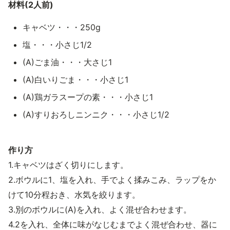
材料(2人前)
キャベツ・・・250g
塩・・・小さじ1/2
(A)ごま油・・・大さじ1
(A)白いりごま・・・小さじ1
(A)鶏ガラスープの素・・・小さじ1
(A)すりおろしニンニク・・・小さじ1/2
作り方
1.キャベツはざく切りにします。
2.ボウルに1、塩を入れ、手でよく揉みこみ、ラップをか
けて10分程おき、水気を絞ります。
3.別のボウルに(A)を入れ、よく混ぜ合わせます。
4.2を入れ、全体に味がなじむまでよく混ぜ合わせ、器に