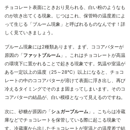
チョコレート表面にときおり見られる、白い粉のようなも
のが吹き出てくる現象。じつはこれ、保管時の温度差によ
って生じる「ブルーム現象」と呼ばれるものなんです！詳
しく見ていきましょう。
ブルーム現象には2種類あります。まず、ココアバターが
原因の「
ファットブルーム
」。これはチョコレートが高温
の環境下に置かれることで起きる現象です。気温や室温が
ある一定以上の温度（25～28℃）以上になると、チョコ
レートの中のココアバターが溶けて表面に浮き出し、再び
冷えるタイミングでそのまま固まってしまいます。そのコ
コアバターの結晶が、白い模様となって見えるのですね。
次に、砂糖が原因の「
シュガーブルーム
」。こちらは冷蔵
庫などでチョコレートを保管している際に起こる現象で
す。冷蔵庫から出したチョコレートが室温との温度差で結