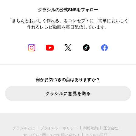
クラシルの公式SNSをフォロー
「きちんとおいしく作れる」をコンセプトに、簡単においしく
作れるレシピ動画を毎日配信しています。
何かお気づきの点はありますか？
クラシルに意見を送る
クラシルとは
プライバシーポリシー
利用規約
運営会社
サービスに関してのお問い合わせ
よくある質問