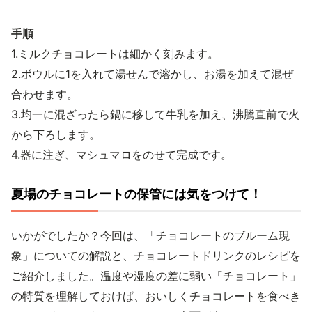
手順
1.ミルクチョコレートは細かく刻みます。
2.ボウルに1を入れて湯せんで溶かし、お湯を加えて混ぜ
合わせます。
3.均一に混ざったら鍋に移して牛乳を加え、沸騰直前で火
から下ろします。
4.器に注ぎ、マシュマロをのせて完成です。
夏場のチョコレートの保管には気をつけて！
いかがでしたか？今回は、「チョコレートのブルーム現
象」についての解説と、チョコレートドリンクのレシピを
ご紹介しました。温度や湿度の差に弱い「チョコレート」
の特質を理解しておけば、おいしくチョコレートを食べき