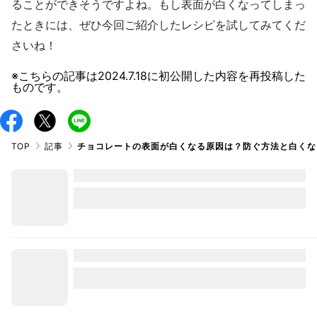
ることができそうですよね。もし表面が白くなってしまっ
たときには、ぜひ今回ご紹介したレシピを試してみてくだ
さいね！
※こちらの記事は
2024.7.18
に初公開した内容を再投稿した
ものです。
TOP
記事
チョコレートの表面が白くなる原因は？防ぐ方法と白くな