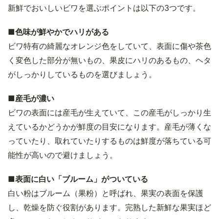
新鮮でおいしいビワを選ぶポイントは以下の3つです。
■色味が鮮やかでハリがある
ビワ特有の綺麗なオレンジ色をしていて、表面に傷や茶色
く変色した部分が無いもの、果皮にハリのあるもの、ヘタ
がしっかりしているものを選びましょう。
■産毛が濃い
ビワの表面には産毛が生えていて、この産毛がしっかり生
えているかどうかが鮮度の目安になります。産毛が薄くな
っていたり、取れていたりするものは鮮度が落ちている可
能性が高いので避けましょう。
■表面に白い「ブルーム」がついている
白い粉はブルーム（果粉）と呼ばれ、果実の表面を保護
し、乾燥を防ぐ役割があります。完熟した新鮮な果実ほど