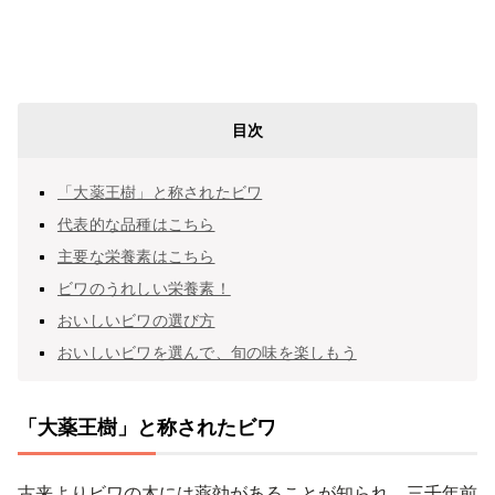
目次
「大薬王樹」と称されたビワ
代表的な品種はこちら
主要な栄養素はこちら
ビワのうれしい栄養素！
おいしいビワの選び方
おいしいビワを選んで、旬の味を楽しもう
「大薬王樹」と称されたビワ
古来よりビワの木には薬効があることが知られ、三千年前