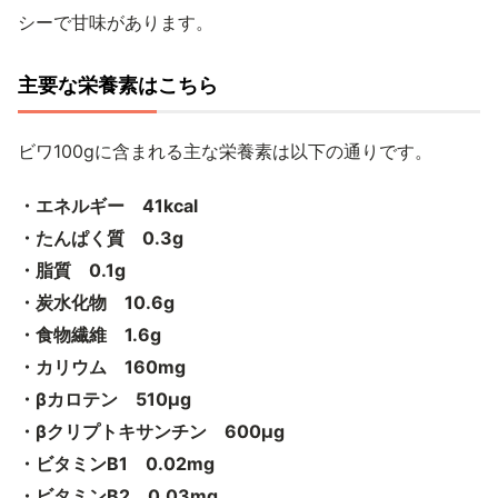
シーで甘味があります。
主要な栄養素はこちら
ビワ100gに含まれる主な栄養素は以下の通りです。
・エネルギー 41kcal
・たんぱく質 0.3g
・脂質 0.1g
・炭水化物 10.6g
・食物繊維 1.6g
・カリウム 160mg
・βカロテン 510μg
・βクリプトキサンチン 600μg
・ビタミンB1 0.02mg
・ビタミンB2 0.03mg