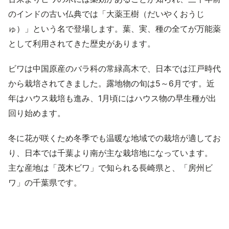
のインドの古い仏典では「大薬王樹（だいやくおうじ
ゅ）」という名で登場します。葉、実、種の全てが万能薬
として利用されてきた歴史があります。
ビワは中国原産のバラ科の常緑高木で、日本では江戸時代
から栽培されてきました。露地物の旬は5～6月です。近
年はハウス栽培も進み、1月頃にはハウス物の早生種が出
回り始めます。
冬に花が咲くため冬季でも温暖な地域での栽培が適してお
り、日本では千葉より南が主な栽培地になっています。
主な産地は「茂木ビワ」で知られる長崎県と、「房州ビ
ワ」の千葉県です。