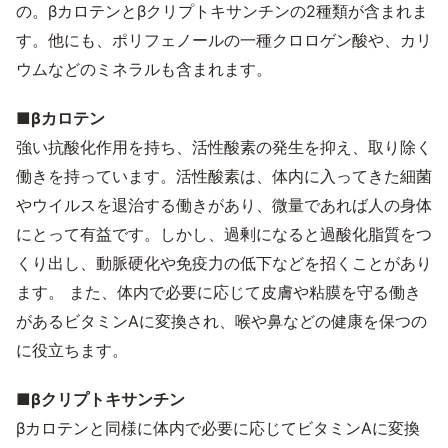
の。βカロテンとβクリプトキサンチンの2種類が含まれま
す。他にも、ポリフェノールの一種クロロゲン酸や、カリ
ウムなどのミネラルも含まれます。
■βカロテン
強い抗酸化作用を持ち、活性酸素の発生を抑え、取り除く
働きを持っています。活性酸素は、体内に入ってきた細菌
やウイルスを退治する働きがあり、微量であれば人の身体
にとって有益です。しかし、過剰になると過酸化脂質をつ
くり出し、動脈硬化や免疫力の低下などを招くことがあり
ます。 また、体内で必要に応じて皮膚や粘膜を守る働き
があるビタミンAに変換され、喉や鼻などの健康を保つの
に役立ちます。
■βクリプトキサンチン
βカロテンと同様に体内で必要に応じてビタミンAに変換