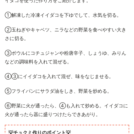
イダコを使った作り方をご紹介します。
①解凍した冷凍イイダコを下ゆでして、水気を切る。
②玉ねぎやキャベツ、ニラなどの野菜を食べやすい大き
さに切る。
③ボウルにコチュジャンや粉唐辛子、しょうゆ、みりん
などの調味料を入れて混ぜる。
④③にイイダコを入れて混ぜ、味をなじませる。
⑤フライパンにサラダ油をしき、野菜を炒める。
⑥野菜に火が通ったら、④も入れて炒める。イイダコに
火が通ったら器に盛りつけたらできあがり。
💡チュクミ作りのポイント💡