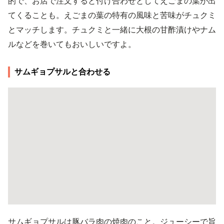
的で、お店で注文すると付け合わせとしてえごまの葉が出
てくることも。えごまの葉の特有の風味と苦味がチュクミ
とマッチします。チュクミと一緒に大根の甘酢漬けやナム
ルなどを巻いてもおいしいですよ。
サムギョプサルと合わせる
サムギョプサルは豚バラ肉の焼肉のこと。ジューシーで旨