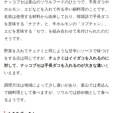
ナッコプセは釜山のソウルフードのひとつで、手長ダコや
ホルモン、エビなどを入れて作る辛い鍋料理のことです。
名前は使用する材料から由来しており、韓国語で手長ダコ
を意味する「ナクチ」と、牛ホルモンの「コプチャン」、
エビを意味する「セウ」を組み合わせて名付けられたのだ
そうです。
野菜を入れてチュクミと同じような甘辛いソースで味つけ
をする点は同じですが、
チュクミはイイダコを入れるのに
対して、ナッコプセは手長ダコを入れるのが大きな違い
と
いえます。
調理方法は地域によって少し違いがあり、釜山では煮込ん
で鍋料理として食べますが、ソウルでは炒め物として食べ
るようです。