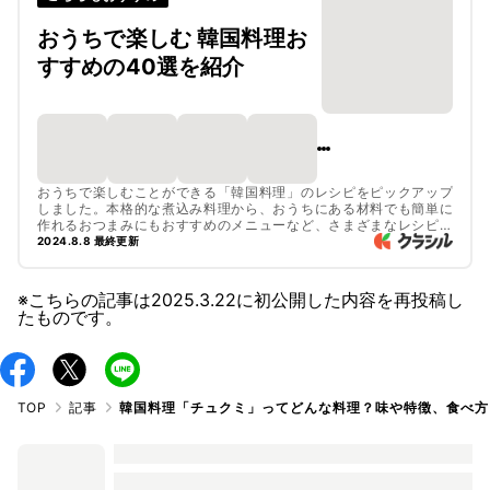
おうちで楽しむ 韓国料理お
すすめの40選を紹介
おうちで楽しむことができる「韓国料理」のレシピをピックアップ
しました。本格的な煮込み料理から、おうちにある材料でも簡単に
作れるおつまみにもおすすめのメニューなど、さまざまなレシピを
ご紹介しています。
2024.8.8 最終更新
※こちらの記事は
2025.3.22
に初公開した内容を再投稿し
たものです。
TOP
記事
韓国料理「チュクミ」ってどんな料理？味や特徴、食べ方