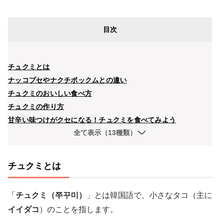
目次
チュクミとは
ナッコプセやナクチポックムとの違い
チュクミのおいしい食べ方
チュクミの作り方
甘辛い味つけがクセになる！チュクミを食べてみよう
全て表示（13種類）
チュクミとは
「
チュクミ（쭈꾸미）
」とは韓国語で、小さなタコ（主に
イイダコ
）のことを指します。