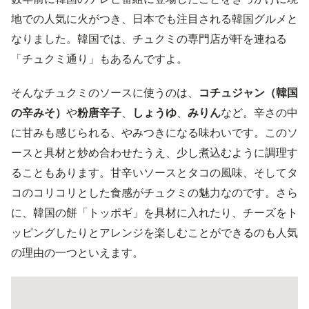
地での人気に火がつき、日本でも注目される韓国グルメと
なりました。韓国では、チュクミの専門店が軒を連ねる
「チュクミ通り」もあるんですよ。
そんなチュクミのソースに使うのは、
コチュジャン（韓国
の辛みそ）
や
粉唐辛子
、
しょうゆ
、
みりん
など。辛さの中
に甘みも感じられる、やみつきになる味わいです。このソ
ースと具材と炒め合わせたうえ、少し煮込むように調理す
ることもあります。甘辛いソースとタコの風味、そしてタ
コのコリコリとした食感がチュクミの魅力なのです。さら
に、韓国の餅「トッポギ」を具材に入れたり、チーズをト
ッピングしたりとアレンジを楽しむことができるのも人気
の理由の一つといえます。