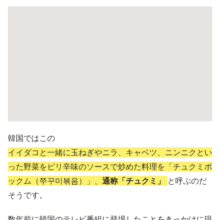
韓国ではこの
イイダコと一緒に玉ねぎやニラ、キャベツ、ニンニクとい
った野菜をピリ辛味のソースで炒めた料理を「チュクミポ
ックム（쭈꾸미볶음）」、
通称「チュクミ」
と呼ぶのだ
そうです。
数年前に韓国のテレビ番組に登場したことをきっかけに現