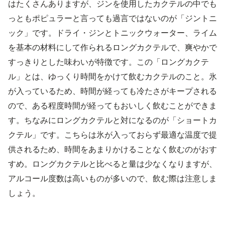
はたくさんありますが、ジンを使用したカクテルの中でも
っともポピュラーと言っても過言ではないのが「ジントニ
ック」です。ドライ・ジンとトニックウォーター、ライム
を基本の材料にして作られるロングカクテルで、爽やかで
すっきりとした味わいが特徴です。この「ロングカクテ
ル」とは、ゆっくり時間をかけて飲むカクテルのこと。氷
が入っているため、時間が経っても冷たさがキープされる
ので、ある程度時間が経ってもおいしく飲むことができま
す。ちなみにロングカクテルと対になるのが「ショートカ
クテル」です。こちらは氷が入っておらず最適な温度で提
供されるため、時間をあまりかけることなく飲むのがおす
すめ。ロングカクテルと比べると量は少なくなりますが、
アルコール度数は高いものが多いので、飲む際は注意しま
しょう。