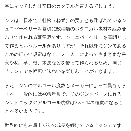
事にマッチした甘辛口のカクテルと言えるでしょう。
ジンは、日本で「杜松（ねず）の実」とも呼ばれているジ
ュニパーベリーを基調に数種類のボタニカル素材を組み合
わせて作られる蒸留酒です。ジュニパーベリーを基調とし
て作るというルールがありますが、それ以外にジンである
ための細かい規定はなく、メーカーによってさまざまな果
実や花、草、根、木皮などを使って作られるため、同じ
「ジン」でも幅広い味わいを楽しむことができます。
また、ジンのアルコール度数もメーカーによって異なりま
すが、一般的には40%程度で、そのジンをベースに作る
ジントニックのアルコール度数は7%～14%程度になるこ
とが多いようです。
世界的にも右肩上がりの成長を続けている「ジン」です