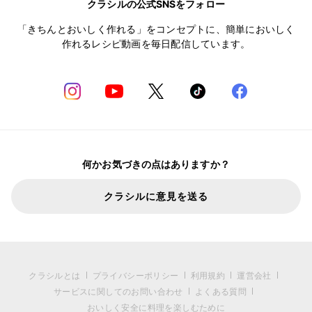
クラシルの公式SNSをフォロー
「きちんとおいしく作れる」をコンセプトに、簡単においしく
作れるレシピ動画を毎日配信しています。
何かお気づきの点はありますか？
クラシルに意見を送る
クラシルとは
プライバシーポリシー
利用規約
運営会社
サービスに関してのお問い合わせ
よくある質問
おいしく安全に料理を楽しむために