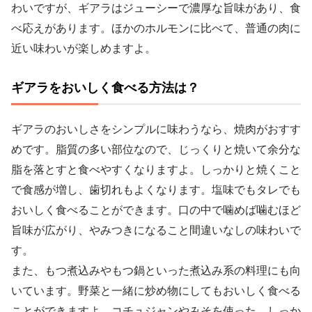
わいですが、ギアラはジューシーで濃厚な旨味があり、食
べ応えがあります。ほかのホルモンに比べて、普通の肉に
近い味わいが楽しめますよ。
ギアラをおいしく食べる方法は？
ギアラのおいしさをシンプルに味わうなら、焼肉がおすす
めです。脂質の多い部位なので、じっくりと焼いて余分な
脂を落とすと食べやすくなりますよ。しっかりと焼くこと
で食感が増し、歯切れもよくなります。塩味でもタレでも
おいしく食べることができます。口の中で噛めば噛むほど
旨味が広がり、やみつきになること間違いなしの味わいで
す。
また、もつ煮込みやもつ鍋といった煮込み系の料理にも向
いています。野菜と一緒に炒め物にしてもおいしく食べる
ことができますよ。コチュジャンやみそを使った、しっか