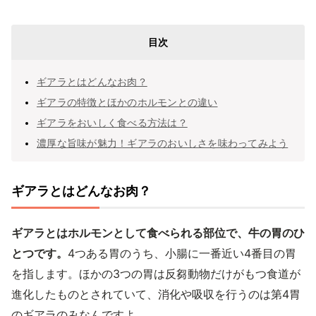
目次
ギアラとはどんなお肉？
ギアラの特徴とほかのホルモンとの違い
ギアラをおいしく食べる方法は？
濃厚な旨味が魅力！ギアラのおいしさを味わってみよう
ギアラとはどんなお肉？
ギアラとはホルモンとして食べられる部位で、牛の胃のひ
とつです。
4つある胃のうち、小腸に一番近い4番目の胃
を指します。ほかの3つの胃は反芻動物だけがもつ食道が
進化したものとされていて、消化や吸収を行うのは第4胃
のギアラのみなんですよ。