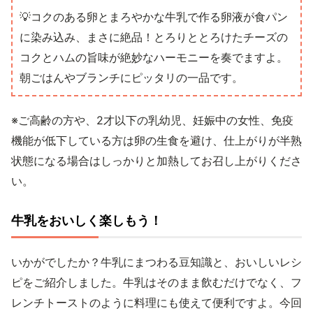
💡コクのある卵とまろやかな牛乳で作る卵液が食パン
に染み込み、まさに絶品！とろりととろけたチーズの
コクとハムの旨味が絶妙なハーモニーを奏でますよ。
朝ごはんやブランチにピッタリの一品です。
※ご高齢の方や、2才以下の乳幼児、妊娠中の女性、免疫
機能が低下している方は卵の生食を避け、仕上がりが半熟
状態になる場合はしっかりと加熱してお召し上がりくださ
い。
牛乳をおいしく楽しもう！
いかがでしたか？牛乳にまつわる豆知識と、おいしいレシ
ピをご紹介しました。牛乳はそのまま飲むだけでなく、フ
レンチトーストのように料理にも使えて便利ですよ。今回