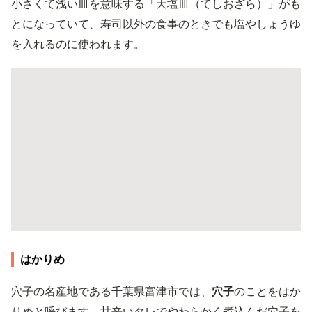
小さくて浅い皿を意味する「天塩皿（てしおざら）」がも
とになっていて、寿司以外の食事のときでも塩やしょうゆ
を入れるのに使われます。
はかりめ
穴子の名産地である千葉県富津市では、
穴子
のことをはか
りめと呼びます。甘辛いタレでやわらかく煮込んだ穴子を