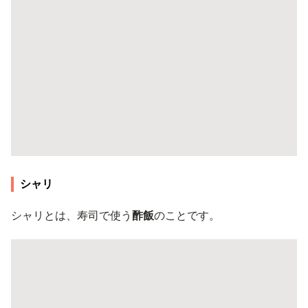
シャリ
シャリとは、寿司で使う
酢飯
のことです。