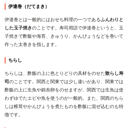
伊達巻（だてまき）
伊達巻とは一般的にはおせち料理の一つである
ふんわりと
した玉子焼き
のことです。寿司用語で伊達巻というと、玉
子焼きで酢飯や海苔、きゅうり、かんぴょうなどを巻いて
作った太巻きを指します。
ちらし
ちらしは、酢飯の上に色とりどりの具材をのせた
散らし寿
司
のことです。関西と関東では少し違いがあり、関東では
酢飯の上に生魚や錦糸卵をのせますが、関西では生魚は使
わずゆでたエビや魚を使うのが一般的。また、関西のちら
しは椎茸やかんぴょうを煮たものを酢飯に混ぜ込むのも特
徴です。