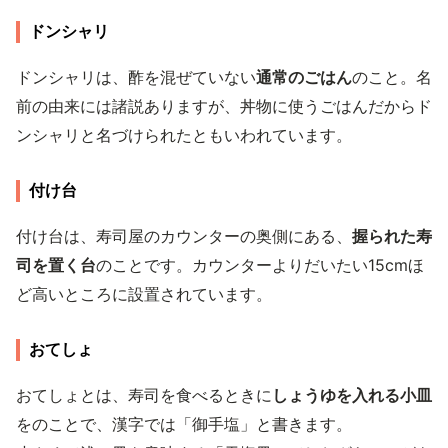
ドンシャリ
ドンシャリは、酢を混ぜていない
通常のごはん
のこと。名
前の由来には諸説ありますが、丼物に使うごはんだからド
ンシャリと名づけられたともいわれています。
付け台
付け台は、寿司屋のカウンターの奥側にある、
握られた寿
司を置く台
のことです。カウンターよりだいたい15cmほ
ど高いところに設置されています。
おてしょ
おてしょとは、寿司を食べるときに
しょうゆを入れる小皿
をのことで、漢字では「御手塩」と書きます。