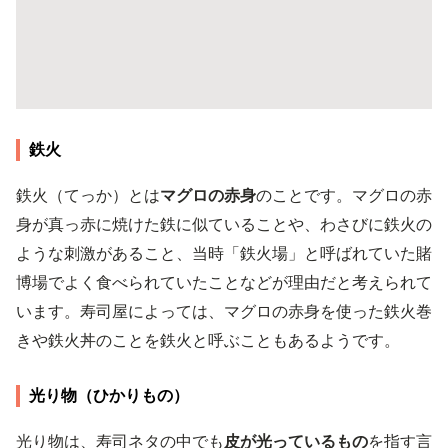
鉄火
鉄火（てっか）とは
マグロの赤身
のことです。マグロの赤
身が真っ赤に焼けた鉄に似ていることや、わさびに鉄火の
ような刺激があること、当時「鉄火場」と呼ばれていた賭
博場でよく食べられていたことなどが理由だと考えられて
います。寿司屋によっては、マグロの赤身を使った鉄火巻
きや鉄火丼のことを鉄火と呼ぶこともあるようです。
光り物（ひかりもの）
光り物は、寿司ネタの中でも
皮が光っているもの
を指す言