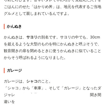
ごはんにのせた「はかりめ丼」は、地元を代表するご当地
グルメとして親しまれているんですよ。
かんぬき
かんぬきは、
サヨリ
の別名です。サヨリの中でも、30cm
を超えるような大型のものを特にかんぬきと呼ぶそうで、
観音開きの扉を閉めるときに使うかんぬきに似ていること
からそう呼ばれるようになりました。
ガレージ
ガレージは、
シャコ
のこと。
「シャコ」から「車庫」、そして「ガレージ」となったダ
ジャレのような言葉です。さらに、シャコとタコの聞き間
違いを防ぐ意味もあるのだとか。