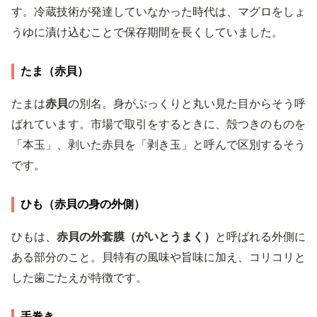
す。冷蔵技術が発達していなかった時代は、マグロをしょ
うゆに漬け込むことで保存期間を長くしていました。
たま（赤貝）
たまは
赤貝
の別名。身がぷっくりと丸い見た目からそう呼
ばれています。市場で取引をするときに、殻つきのものを
「本玉」、剥いた赤貝を「剥き玉」と呼んで区別するそう
です。
ひも（赤貝の身の外側）
ひもは、
赤貝の外套膜（がいとうまく）
と呼ばれる外側に
ある部分のこと。貝特有の風味や旨味に加え、コリコリと
した歯ごたえが特徴です。
手巻き