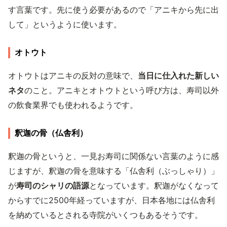
す言葉です。先に使う必要があるので「アニキから先に出
して」というように使います。
オトウト
オトウトはアニキの反対の意味で、
当日に仕入れた新しい
ネタ
のこと。アニキとオトウトという呼び方は、寿司以外
の飲食業界でも使われるようです。
釈迦の骨（仏舎利）
釈迦の骨というと、一見お寿司に関係ない言葉のように感
じますが、釈迦の骨を意味する「仏舎利（ぶっしゃり）」
が
寿司のシャリの語源
となっています。釈迦がなくなって
からすでに2500年経っていますが、日本各地には仏舎利
を納めているとされる寺院がいくつもあるそうです。