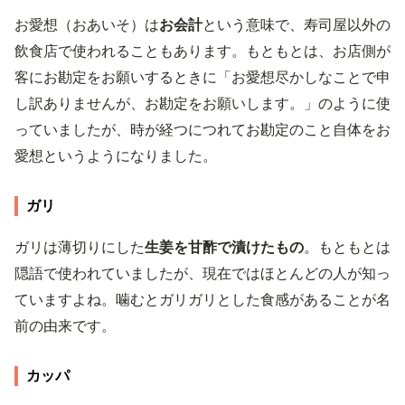
お愛想（おあいそ）は
お会計
という意味で、寿司屋以外の
飲食店で使われることもあります。もともとは、お店側が
客にお勘定をお願いするときに「お愛想尽かしなことで申
し訳ありませんが、お勘定をお願いします。」のように使
っていましたが、時が経つにつれてお勘定のこと自体をお
愛想というようになりました。
ガリ
ガリは薄切りにした
生姜を甘酢で漬けたもの
。もともとは
隠語で使われていましたが、現在ではほとんどの人が知っ
ていますよね。噛むとガリガリとした食感があることが名
前の由来です。
カッパ