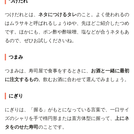
つけだれ
つけだれとは、
ネタにつけるタレ
のこと。よく使われるの
はムラサキと呼ばれるしょうゆや、先ほどご紹介したつめ
です。ほかにも、ポン酢や酢味噌、塩などが合うネタもあ
るので、ぜひお試しくださいね。
つまみ
つまみは、寿司屋で食事をするときに、
お酒と一緒に最初
に注文するもの
。飲むお酒に合わせて選んでみましょう。
にぎり
にぎりは、「握る」がもとになっている言葉で、一口サイ
ズのシャリを手で楕円形または直方体型に握って、
上にネ
タをのせた寿司
のことです。