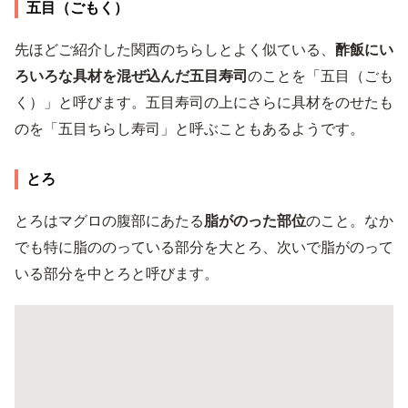
五目（ごもく）
先ほどご紹介した関西のちらしとよく似ている、
酢飯にい
ろいろな具材を混ぜ込んだ五目寿司
のことを「五目（ごも
く）」と呼びます。五目寿司の上にさらに具材をのせたも
のを「五目ちらし寿司」と呼ぶこともあるようです。
とろ
とろはマグロの腹部にあたる
脂がのった部位
のこと。なか
でも特に脂ののっている部分を大とろ、次いで脂がのって
いる部分を中とろと呼びます。