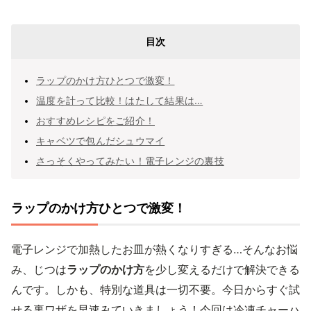
目次
ラップのかけ方ひとつで激変！
温度を計って比較！はたして結果は…
おすすめレシピをご紹介！
キャベツで包んだシュウマイ
さっそくやってみたい！電子レンジの裏技
ラップのかけ方ひとつで激変！
電子レンジで加熱したお皿が熱くなりすぎる…そんなお悩
み、じつは
ラップのかけ方
を少し変えるだけで解決できる
んです。しかも、特別な道具は一切不要。今日からすぐ試
せる裏ワザを早速みていきましょう！今回は冷凍チャーハ