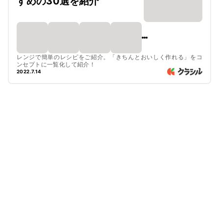
すめの30選を紹介
レンジで簡単のレシピをご紹介。「きちんとおいしく作れる」をコ
ンセプトに一覧化して紹介！
2022.7.14