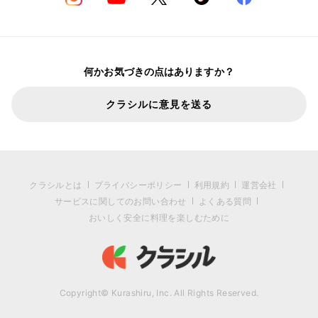
何かお気づきの点はありますか？
クラシルに意見を送る
クラシルとは
プライバシーポリシー
利用規約
運営会社
サービスに関してのお問い合わせ
よくある質問
おいしく安全に料理を楽しむために
Copyright© Kurashiru, Inc. All Rights Reserved.