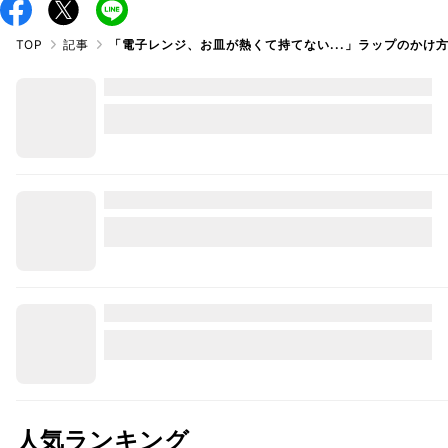
TOP
記事
「電子レンジ、お皿が熱くて持てない...」ラップのかけ
人気ランキング