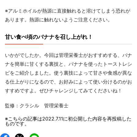
※アルミホイルが熱源に直接触れると溶けてしまう恐れが
あります。熱源に触れないようご注意ください。
甘い食べ頃のバナナを召し上がれ！
いかがでしたか。今回は管理栄養士がおすすめする、バナ
ナを簡単に甘くする裏技と、バナナを使ったトーストレシ
ピをご紹介しました。使う裏技によって甘さや食感が異な
る仕上がりになるので、お好みによって使い分けるのがお
すすめですよ。ぜひチャレンジしてみてくださいね！
監修：クラシル 管理栄養士
※こちらの記事は
2022.7.11
に初公開した内容を再投稿した
ものです。