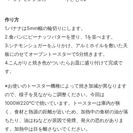
作り方
1.バナナは5mm幅の輪切りにします。
2.食パンにピーナッツバターを塗り、1を並べます。
3.シナモンシュガーをふりかけ、アルミホイルを敷いた天
板にのせてオーブントースターで5分焼きます。
4.こんがりと焼き色がついたらお皿に盛り付けて完成で
す。
※お使いのトースター機種によって焼き加減が異なります
ので、様子を見ながらご調整ください。今回は
1000W220℃で焼いています。トースターは庫内が狭
く、食材と熱源の距離が近いため、加熱中の食材の油が落
ちたり、油はねなどが原因で発煙、発火の恐れがありま
す。加熱中は目を離さないでください。