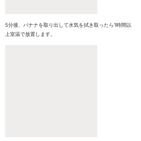
5分後、バナナを取り出して水気を拭き取ったら1時間以
上室温で放置します。