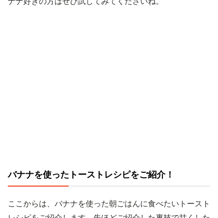
ナナ好きの方はぜひ試してみてくださいね。
バナナを使ったトーストレシピをご紹介！
ここからは、バナナを使った朝ごはんに食べたいトースト
レシピをご紹介します。先ほどご紹介した裏技で甘くした