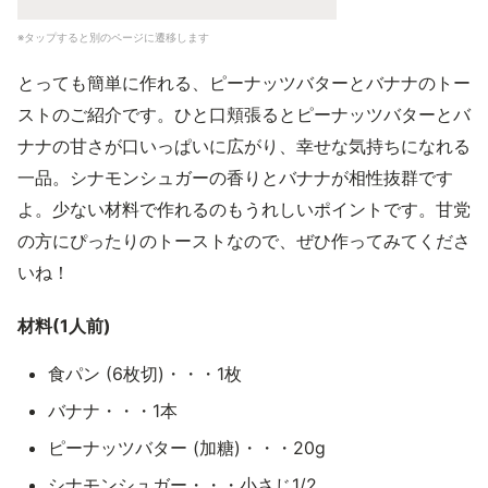
※タップすると別のページに遷移します
とっても簡単に作れる、ピーナッツバターとバナナのトー
ストのご紹介です。ひと口頬張るとピーナッツバターとバ
ナナの甘さが口いっぱいに広がり、幸せな気持ちになれる
一品。シナモンシュガーの香りとバナナが相性抜群です
よ。少ない材料で作れるのもうれしいポイントです。甘党
の方にぴったりのトーストなので、ぜひ作ってみてくださ
いね！
材料(1人前)
食パン (6枚切)・・・1枚
バナナ・・・1本
ピーナッツバター (加糖)・・・20g
シナモンシュガー・・・小さじ1/2