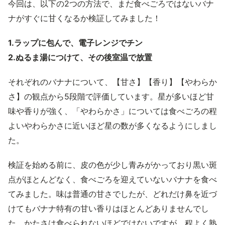
今回は、以下の2つの方法で、まだ食べごろではないバナ
ナがすぐに甘くなるか検証してみました！
1.ラップに包んで、電子レンジでチン
2.ぬるま湯につけて、その後室温で放置
それぞれのバナナについて、【甘さ】【香り】【やわらか
さ】の観点から5段階で評価しています。星が多いほど甘
味や香りが強く、「やわらかさ」については食べごろの程
よいやわらかさに近いほど星の数が多くなるようにしまし
た。
検証を始める前に、皮の色が少し青みがかっており黒い斑
点がほとんどなく、食べごろを迎えていないバナナを食べ
てみました。味は普通の甘さでしたが、どれだけ鼻を近づ
けてもバナナ特有の甘い香りはほとんどありませんでし
た。かたさは食べられないほどではないですが、程よく熟