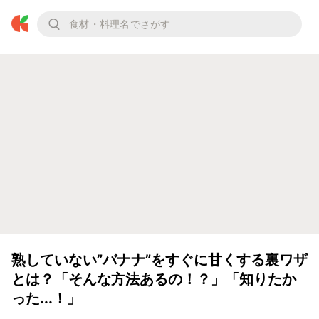
熟していない”バナナ”をすぐに甘くする裏ワザ
とは？「そんな方法あるの！？」「知りたか
った...！」