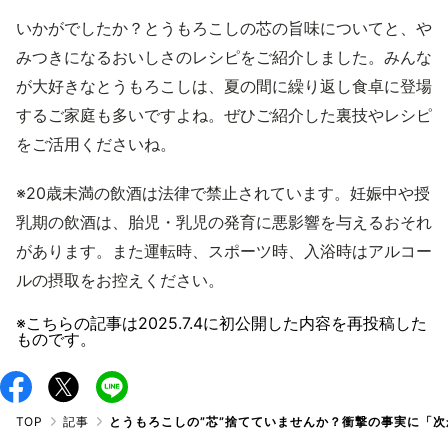
いかがでしたか？とうもろこしの芯の旨味についてと、や
みつきになるおいしさのレシピをご紹介しました。みんな
が大好きなとうもろこしは、夏の間に繰り返し食卓に登場
するご家庭も多いですよね。ぜひご紹介した裏技やレシピ
をご活用くださいね。
※20歳未満の飲酒は法律で禁止されています。妊娠中や授
乳期の飲酒は、胎児・乳児の発育に悪影響を与えるおそれ
があります。また運転時、スポーツ時、入浴時はアルコー
ルの摂取をお控えください。
※こちらの記事は
2025.7.4
に初公開した内容を再投稿した
ものです。
TOP
記事
とうもろこしの”芯”捨てていませんか？衝撃の事実に「