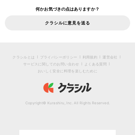
何かお気づきの点はありますか？
クラシルに意見を送る
クラシルとは
プライバシーポリシー
利用規約
運営会社
サービスに関してのお問い合わせ
よくある質問
おいしく安全に料理を楽しむために
Copyright© Kurashiru, Inc. All Rights Reserved.