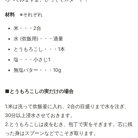
材料
※それぞれ
米・・・2合
水 (炊飯用)・・・適量
とうもろこし・・・1本
塩・・・小さじ1
無塩バター・・・10g
■とうもろこしの実だけの場合
1.米は洗って炊飯釜に入れ、2合の目盛りまで水を注ぎ、
30分以上浸水させておきます。
2.とうもろこしは皮をむき、包丁で実をそぎます。芯に残
った身はスプーンなどでこそぎ取ります。