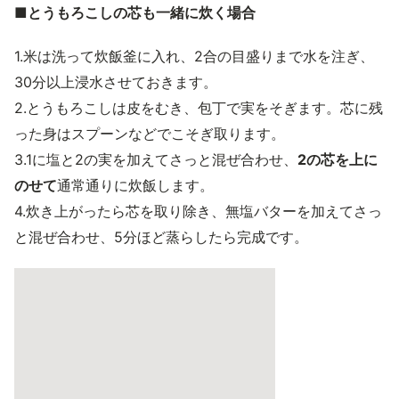
■とうもろこしの芯も一緒に炊く場合
1.米は洗って炊飯釜に入れ、2合の目盛りまで水を注ぎ、
30分以上浸水させておきます。
2.とうもろこしは皮をむき、包丁で実をそぎます。芯に残
った身はスプーンなどでこそぎ取ります。
3.1に塩と2の実を加えてさっと混ぜ合わせ、
2の芯を上に
のせて
通常通りに炊飯します。
4.炊き上がったら芯を取り除き、無塩バターを加えてさっ
と混ぜ合わせ、5分ほど蒸らしたら完成です。