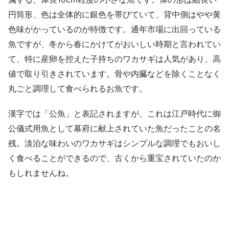
円筒形、色は全体的に銀色を帯びていて、背中側はやや黄
色味がかっているのが特徴です。通年市場に出回っている
魚ですが、冬から春にかけてがおいしい時期と言われてい
て、特に産卵を控えた子持ちのワカサギは人気があり、高
値で取り引きされています。骨や内臓などを除くことなく
丸ごと調理して食べられるお魚です。
漢字では「公魚」と表記されますが、これは江戸時代に御
公儀式用魚として幕府に献上されていた魚だったことの名
残。淡泊な味わいのワカサギはシンプルな調理でもおいし
く食べることができるので、古くから重宝されていたのか
もしれませんね。