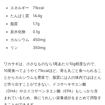
エネルギー 71kcal
たんぱく質 14.4g
脂質 1.7g
炭水化物 0.1g
カルシウム 450mg
リン 350mg
ワカサギは、小さなものなら1尾あたり10g程度なので、
10尾食べてようやく71kcalほど。骨も丸ごと食べられるこ
とからカルシウムも豊富で、脂質には人の体内ではほとん
ど作り出すことができない、ドコサヘキサエン酸
（DHA）やエイコサペンタエン酸（EPA）もしっかり含
まれているため、体にうれしい栄養成分をまとめて摂取す
ることができます。