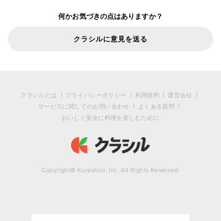
何かお気づきの点はありますか？
クラシルに意見を送る
クラシルとは
プライバシーポリシー
利用規約
運営会社
サービスに関してのお問い合わせ
よくある質問
おいしく安全に料理を楽しむために
Copyright© Kurashiru, Inc. All Rights Reserved.