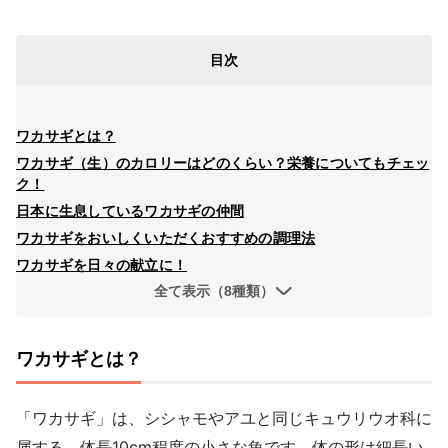
目次
ワカサギとは？
ワカサギ（生）のカロリーはどのくらい？栄養についてもチェッ
ク！
日本に生息しているワカサギの仲間
ワカサギをおいしくいただくおすすめの調理法
ワカサギを日々の献立に！
全て表示（8種類）
ワカサギとは？
「ワカサギ」は、シシャモやアユと同じキュウリウオ科に
属する、体長10cm程度の小さな魚です。体の形は細長い