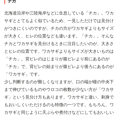
チカ
北海道沿岸や三陸海岸などに生息している「チカ」。ワカ
サギととてもよく似ているため、一見しただけでは見分け
がつきにくいのですが、チカの方がワカサギよりもサイズ
が大きく、ヒレの位置なども違います。「チカ」。そんな
チカとワカサギを見分けるときに注目したいのが、大きさ
とヒレの位置です。ワカサギよりもサイズが大きいものは
「チカ」。背ビレのはじまりが腹ビレより前にあるのが
「チカ」で、背ビレの始まりが腹ビレより後ろにあるのが
「ワカサギ」です。
少し判断するのが難しくなりますが、口の端が瞳の中央下
まで伸びているものやウロコの枚数が少ない方が「ワカサ
ギ」という見分け方もあります。ワカサギと違い、刺身で
もおいしくいただけるのも特徴の一つです。もちろん、ワ
カサギと同じように天ぷらや煮付けなどにしてもおいしい