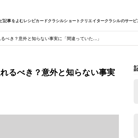
ピ
記事をよむ
レシピカード
クラシルショート
クリエイター
クラシルのサービ
れるべき？意外と知らない事実に「間違っていた...」
入れるべき？意外と知らない事実