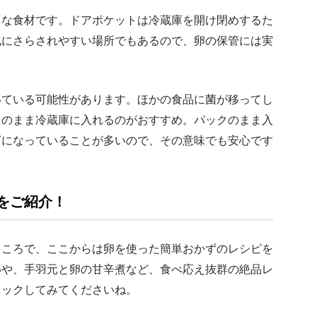
トな食材です。ドアポケットは冷蔵庫を開け閉めするた
化にさらされやすい場所でもあるので、卵の保管には実
いている可能性があります。ほかの食品に菌が移ってし
クのまま冷蔵庫に入れるのがおすすめ。パックのまま入
下になっていることが多いので、その意味でも安心です
をご紹介！
ところで、ここからは卵を使った簡単おかずのレシピを
めや、手羽元と卵の甘辛煮など、食べ応え抜群の絶品レ
ェックしてみてくださいね。