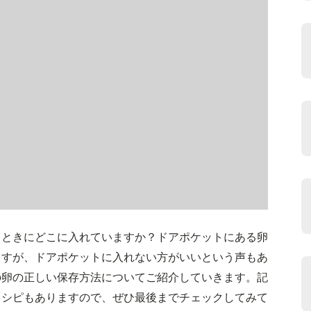
るときにどこに入れていますか？ドアポケットにある卵
ますが、ドアポケットに入れない方がいいという声もあ
の卵の正しい保存方法についてご紹介していきます。記
レシピもありますので、ぜひ最後までチェックしてみて