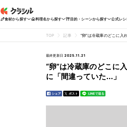
食材から探す
料理名から探す
目的・シーンから探す
公式レシ
TOP
記事
“卵”は冷蔵庫のどこに入
最終更新日
2025.11.21
“卵”は冷蔵庫のどこに
に「間違っていた...」
シェア
ポスト
LINEで送る