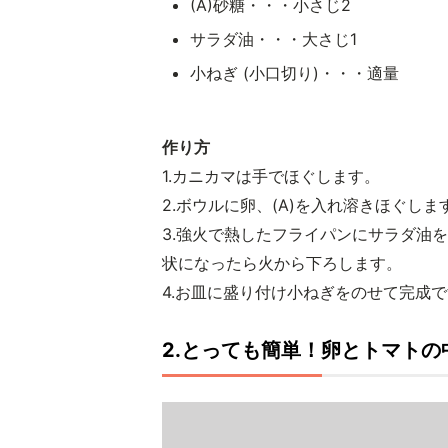
(A)砂糖・・・小さじ2
サラダ油・・・大さじ1
小ねぎ (小口切り)・・・適量
作り方
1.カニカマは手でほぐします。
2.ボウルに卵、(A)を入れ溶きほぐし
3.強火で熱したフライパンにサラダ油
状になったら火から下ろします。
4.お皿に盛り付け小ねぎをのせて完成
2.とっても簡単！卵とトマトの