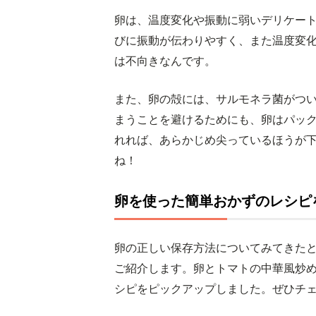
卵は、温度変化や振動に弱いデリケー
びに振動が伝わりやすく、また温度変
は不向きなんです。
また、卵の殻には、サルモネラ菌がつ
まうことを避けるためにも、卵はパッ
れれば、あらかじめ尖っているほうが
ね！
卵を使った簡単おかずのレシピ
卵の正しい保存方法についてみてきた
ご紹介します。卵とトマトの中華風炒
シピをピックアップしました。ぜひチ