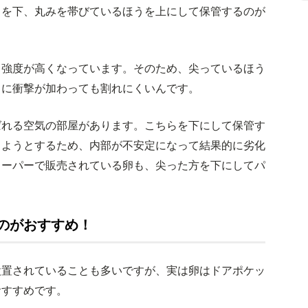
うを下、丸みを帯びているほうを上にして保管するのが
も強度が高くなっています。そのため、尖っているほう
きに衝撃が加わっても割れにくいんです。
ばれる空気の部屋があります。こちらを下にして保管す
しようとするため、内部が不安定になって結果的に劣化
スーパーで販売されている卵も、尖った方を下にしてパ
のがおすすめ！
設置されていることも多いですが、実は卵はドアポケッ
おすすめです。