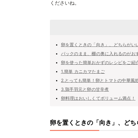
くださいね。
卵を置くときの「向き」、どちらがい
パックのまま、棚の奥に入れるのがお
卵を使った簡単おかずのレシピをご紹
1.簡単 カニカマたまご
2.とっても簡単！卵とトマトの中華風
3.鶏手羽元と卵の甘辛煮
卵料理はおいしくてボリューム満点！
卵を置くときの「向き」、どち