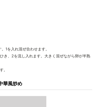
ます。1を入れ混ぜ合わせます。
をひき、2を流し入れます。大きく混ぜながら卵が半熟
です。
中華風炒め