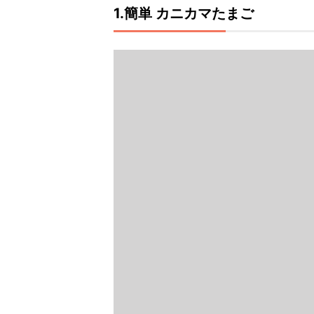
1.簡単 カニカマたまご