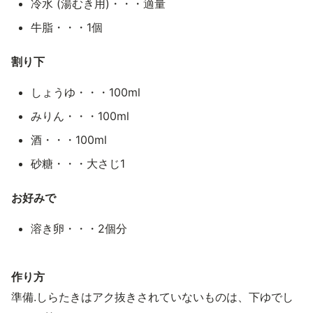
冷水 (湯むき用)・・・適量
牛脂・・・1個
割り下
しょうゆ・・・100ml
みりん・・・100ml
酒・・・100ml
砂糖・・・大さじ1
お好みで
溶き卵・・・2個分
作り方
準備.しらたきはアク抜きされていないものは、下ゆでし