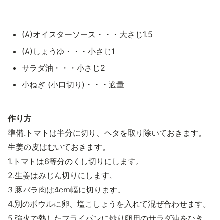
(A)オイスターソース・・・大さじ1.5
(A)しょうゆ・・・小さじ1
サラダ油・・・小さじ2
小ねぎ (小口切り)・・・適量
作り方
準備.トマトは半分に切り、ヘタを取り除いておきます。
生姜の皮はむいておきます。
1.トマトは6等分のくし切りにします。
2.生姜はみじん切りにします。
3.豚バラ肉は4cm幅に切ります。
4.別のボウルに卵、塩こしょうを入れて混ぜ合わせます。
5.強火で熱したフライパンに炒り卵用のサラダ油をひき、