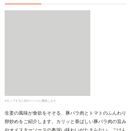
※タップすると別のページに遷移します
生姜の風味が食欲をそそる、豚バラ肉とトマトのふんわり
卵炒めをご紹介します。カリッと香ばしい豚バラ肉の旨み
やオイスターソースの奥深い味わいがたまらない、ごはん