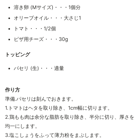
溶き卵 (Mサイズ)・・・1個分
オリーブオイル・・・大さじ1
トマト・・・1/2個
ピザ用チーズ・・・30g
トッピング
パセリ (生)・・・適量
作り方
準備.パセリは刻んでおきます。
1.トマトはヘタを取り除き、1cm幅に切ります。
2.鶏もも肉は余分な脂肪を取り除き、半分に切り、厚さを
均一にします。
3.塩こしょうをふって薄力粉をまぶします。