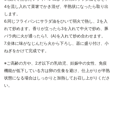
4を流し入れて菜箸でかき混ぜ、半熟状になったら取り出
します。
6.同じフライパンにサラダ油をひいて弱火で熱し、2を入
れて炒めます。香りが立ったら3を入れて中火で炒め、豚
バラ肉に火が通ったら1、(A)を入れて炒め合わせます。
7.全体に味がなじんだら火から下ろし、器に盛り付け、小
ねぎをかけて完成です。
※ご高齢の方や、2才以下の乳幼児、妊娠中の女性、免疫
機能が低下している方は卵の生食を避け、仕上がりが半熟
状態になる場合はしっかりと加熱してお召し上がりくださ
い。