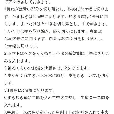
てアク抜きしておきます。
1.長ねぎは青い部分を切り落とし、斜めに2cm幅に切りま
す。たまねぎは1cm幅に切ります。焼き豆腐は4等分に切
ります。まいたけは石づきを切り落とし、手で割きます。
しいたけは軸を取り除き、飾り切りにします。春菊は
4cmの長さに切ります。白菜は芯の部分を切り落とし、
3cm幅に切ります。
2.トマトはヘタをくり抜き、ヘタの反対側に十字に切りこ
みを入れます。
3.被るくらいのお湯を沸騰させ、2をゆでます。
4.皮がめくれてきたら冷水に取り、皮をむき、水気を切り
ます。
5.1個を1.5cm角に切ります。
6.すき焼き鍋に牛脂を入れて中火で熱し、牛肩ロース肉を
入れます。
7.牛肩ロースの色が変わったら割り下の材料を入れて中火