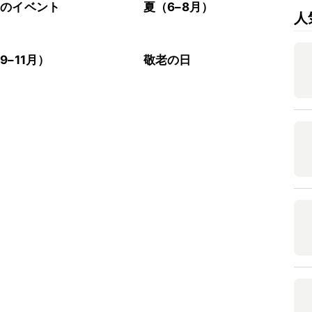
節のイベント
夏（6–8月）
人
9–11月）
敬老の日