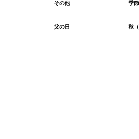
その他
季
父の日
秋（