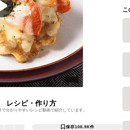
こ
レシピ・作り方
単で分かりやすいレシピ動画で紹介しています。
保存
108.9K
件