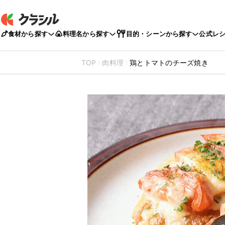
食材から探す
料理名から探す
目的・シーンから探す
公式レ
TOP
肉料理
鶏とトマトのチーズ焼き