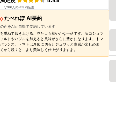
満足度
4.48
1,266
人の平均満足度
たべれぽ AI要約
ーの声をAIが自動で要約しています
を重ねて焼き上げる、見た目も華やかな一品です。塩コショウ
ソルトやバジルを加えると風味がさらに豊かになります。
トマ
バランス。トマトは厚めに切るとジュワッと食感が楽しめま
てから焼くと、より美味しく仕上がりますよ。