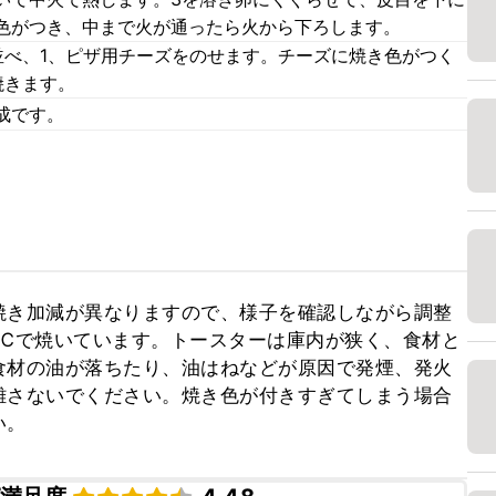
色がつき、中まで火が通ったら火から下ろします。
並べ、1、ピザ用チーズをのせます。チーズに焼き色がつく
焼きます。
成です。
焼き加減が異なりますので、様子を確認しながら調整
20℃で焼いています。トースターは庫内が狭く、食材と
食材の油が落ちたり、油はねなどが原因で発煙、発火
離さないでください。焼き色が付きすぎてしまう場合
い。