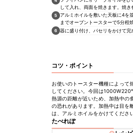
4
して入れ、両面を焼きます。焼き
アルミホイルを敷いた天板に4を
5
までオーブントースターで5分程
器に盛り付け、パセリをかけて完
6
コツ・ポイント
お使いのトースター機種によって
してください。今回は1000W2
熱源の距離が近いため、加熱中の
の恐れがあります。加熱中は目を
は、アルミホイルをかけてくださ
たべれぽ