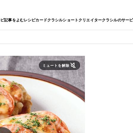
シピ
記事をよむ
レシピカード
クラシルショート
クリエイター
クラシルのサー
ミュートを解除