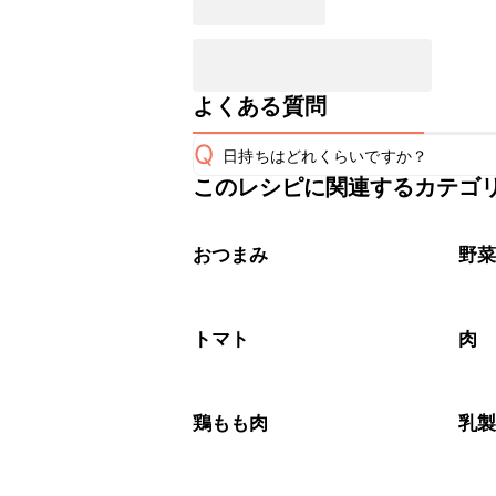
よくある質問
Q
日持ちはどれくらいですか？
このレシピに関連するカテゴ
保存期間は冷蔵で翌日中が目安です。
A
※日持ちは目安です。
こちら
おつまみ
野
トマト
肉
鶏もも肉
乳