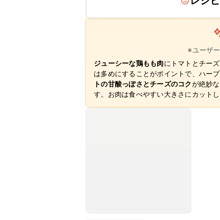
レシピ
※ユーザ
ジューシーな鶏もも肉
にトマトとチーズ
は多めにすることがポイントで、ハーブ
トの甘酸っぽさとチーズのコク
が絶妙な
す。お肉は食べやすい大きさにカットし