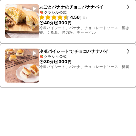
丸ごとバナナのチョコバナナパイ
クラシル公式
4.56
(
10
)
40
300
分
円
冷凍パイシート、バナナ、チョコレートソース、溶き
卵、くるみ、強力粉、チャービル
冷凍パイシートで チョコバナナパイ
クラシル公式
30
300
分
円
冷凍パイシート、バナナ、チョコレートソース、卵黄