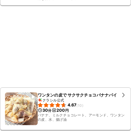
ワンタンの皮で サクサクチョコバナナパイ
クラシル公式
4.67
(
10
)
30
200
分
円
バナナ、ミルクチョコレート、アーモンド、ワンタン
の皮、水、揚げ油