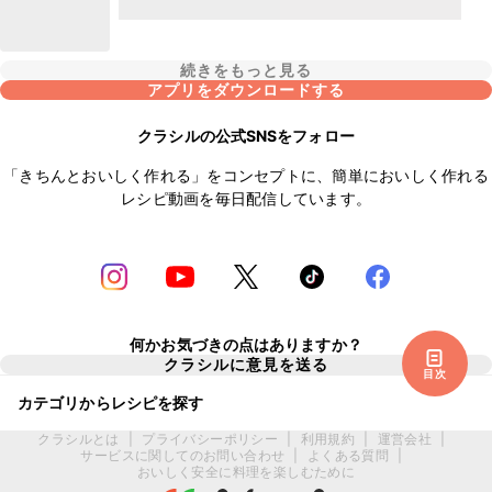
続きをもっと見る
アプリをダウンロードする
クラシルの公式SNSをフォロー
「きちんとおいしく作れる」をコンセプトに、簡単においしく作れる
レシピ動画を毎日配信しています。
何かお気づきの点はありますか？
クラシルに意見を送る
目次
カテゴリからレシピを探す
クラシルとは
|
プライバシーポリシー
|
利用規約
|
運営会社
|
サービスに関してのお問い合わせ
|
よくある質問
|
おいしく安全に料理を楽しむために