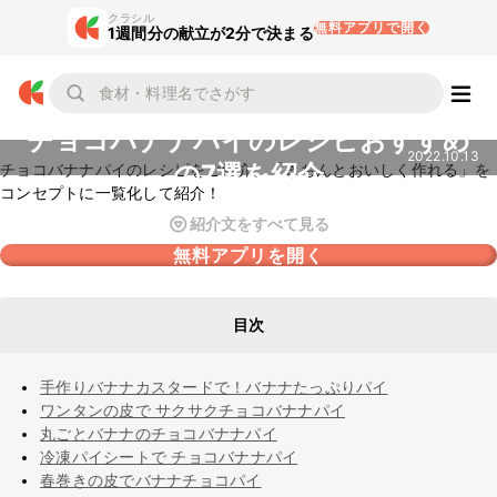
クラシル
無料アプリで開く
1週間分の献立が2分で決まる
チョコバナナパイのレシピおすすめ
2022.10.13
の7選を紹介
チョコバナナパイのレシピをご紹介。「きちんとおいしく作れる」を
コンセプトに一覧化して紹介！
紹介文をすべて見る
無料アプリを開く
目次
手作りバナナカスタードで！バナナたっぷりパイ
ワンタンの皮で サクサクチョコバナナパイ
丸ごとバナナのチョコバナナパイ
冷凍パイシートで チョコバナナパイ
春巻きの皮でバナナチョコパイ