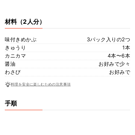
材料
（2人分）
味付きめかぶ
3パック入りの2つ
きゅうり
1本
カニカマ
4本〜6本
醤油
お好みで少々
わさび
お好みで
料理を安全に楽しむための注意事項
手順