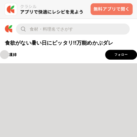
食欲がない暑い日にピッタリ‼万能めかぶダレ
凜姉
フォロー