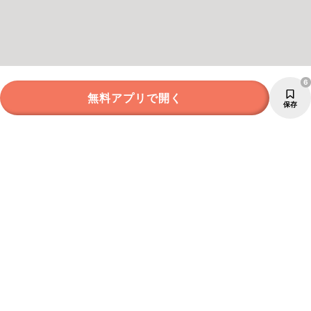
6
無料アプリで開く
保存