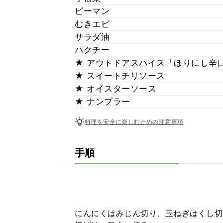
ピーマン
むきエビ
サラダ油
パクチー
★ アウトドアスパイス「ほりにし辛
★ スイートチリソース
★ オイスターソース
★ ナンプラー
料理を安全に楽しむための注意事項
手順
にんにくはみじん切り、玉ねぎはくし切