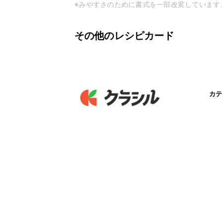
※みやすさのために書式を一部改変しています
その他のレシピカード
カテ