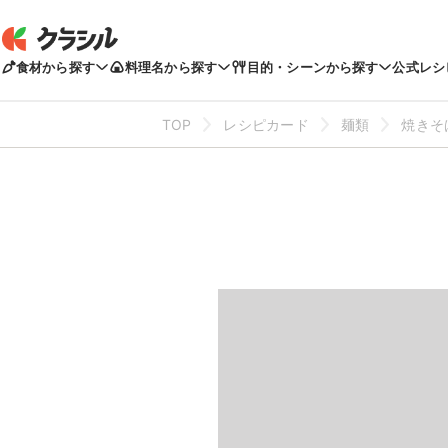
食材から探す
料理名から探す
目的・シーンから探す
公式レシ
TOP
レシピカード
麺類
焼きそ