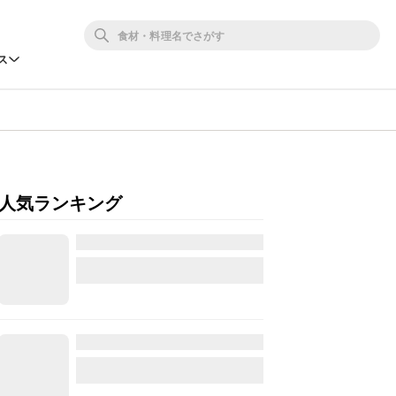
ス
人気ランキング