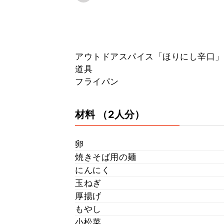
アウトドアスパイス「ほりにし辛口」
道具
フライパン
材料
（2人分）
卵
焼きそば用の麺
にんにく
玉ねぎ
厚揚げ
もやし
小松菜