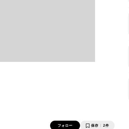
フォロー
保存
2件