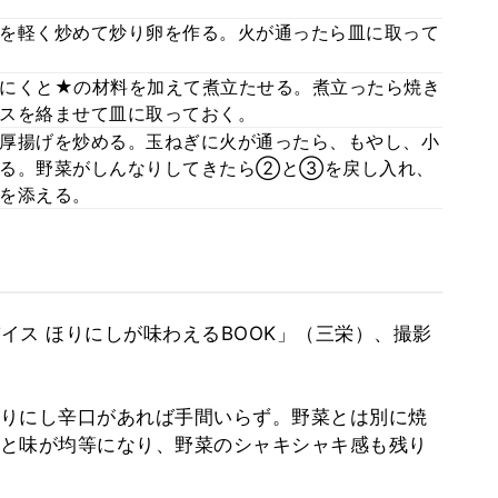
を軽く炒めて炒り卵を作る。火が通ったら皿に取って
にくと★の材料を加えて煮立たせる。煮立ったら焼き
スを絡ませて皿に取っておく。
厚揚げを炒める。玉ねぎに火が通ったら、もやし、小
める。野菜がしんなりしてきたら②と③を戻し入れ、
を添える。
パイス ほりにしが味わえるBOOK」（三栄）、撮影
りにし辛口があれば手間いらず。野菜とは別に焼
と味が均等になり、野菜のシャキシャキ感も残り