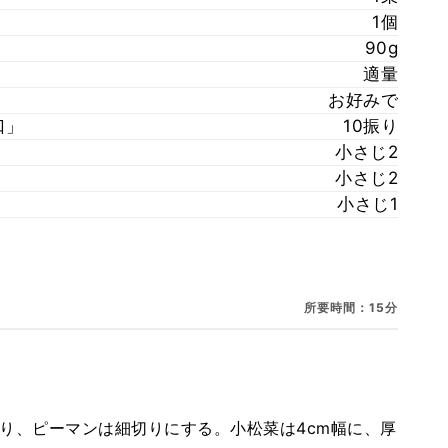
1個
90g
適量
お好みで
口」
10振り
小さじ2
小さじ2
小さじ1
所要時間：15分
り、ピーマンは細切りにする。小松菜は4cm幅に、厚