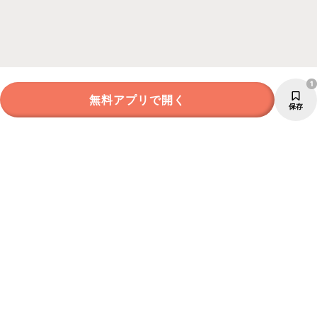
1
無料アプリで開く
保存