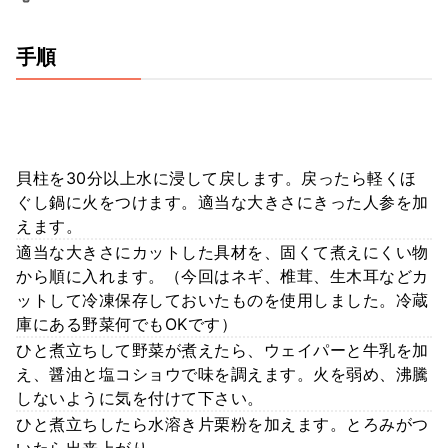
手順
貝柱を30分以上水に浸して戻します。戻ったら軽くほ
ぐし鍋に火をつけます。適当な大きさにきった人参を加
えます。
適当な大きさにカットした具材を、固くて煮えにくい物
から順に入れます。（今回はネギ、椎茸、生木耳などカ
ットして冷凍保存しておいたものを使用しました。冷蔵
庫にある野菜何でもOKです）
ひと煮立ちして野菜が煮えたら、ウェイパーと牛乳を加
え、醤油と塩コショウで味を調えます。火を弱め、沸騰
しないように気を付けて下さい。
ひと煮立ちしたら水溶き片栗粉を加えます。とろみがつ
いたら出来上がり。