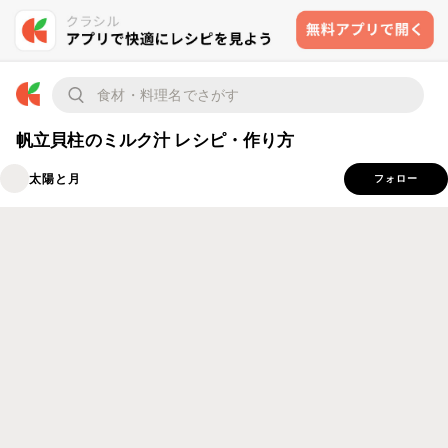
帆立貝柱のミルク汁 レシピ・作り方
太陽と月
フォロー