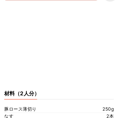
材料
（2人分）
豚ロース薄切り
250g
なす
2本