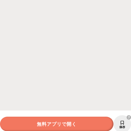
7
無料アプリで開く
保存