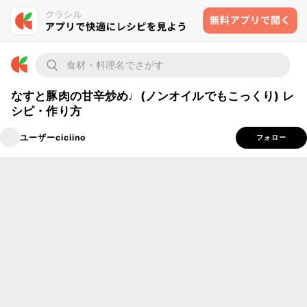
なすと豚肉の甘辛炒め♩(ノンオイルでもこっくり) レ
シピ・作り方
ユーザーciciino
フォロー