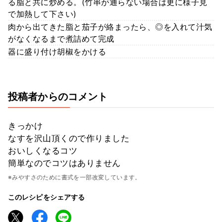
る脂と共に炒める。(竹串が通らない場合は更に様子見
で加熱して下さい)
肉から出てきた脂と茄子が絡まったら、◎を入れて汁気
がなくなるまで煮詰めて完成
器に盛り付け胡椒をかける
投稿者からのコメント
きっかけ
なすを沢山頂くので作りました
おいしくなるコツ
簡単なのでコツはありません
※みやすさのために書式を一部改変しています。
このレシピをシェアする