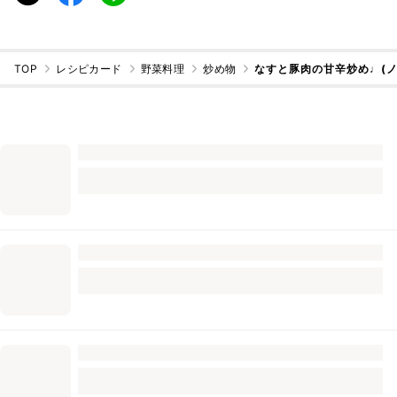
TOP
レシピカード
野菜料理
炒め物
なすと豚肉の甘辛炒め♩(ノ