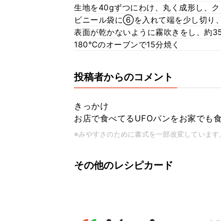
生地を40gずつにわけ、丸く成形し、
ビニール袋に⑥を入れて端を少し切り
表面が乾かないように霧吹きをし、約3
180℃のオーブンで15分焼く
投稿者からのコメント
きっかけ
お店で食べてるUFOパンをお家でも
※みやすさのために書式を一部改変しています
その他のレシピカード