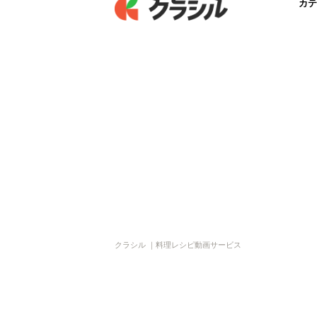
カテ
クラシル ｜料理レシピ動画サービス