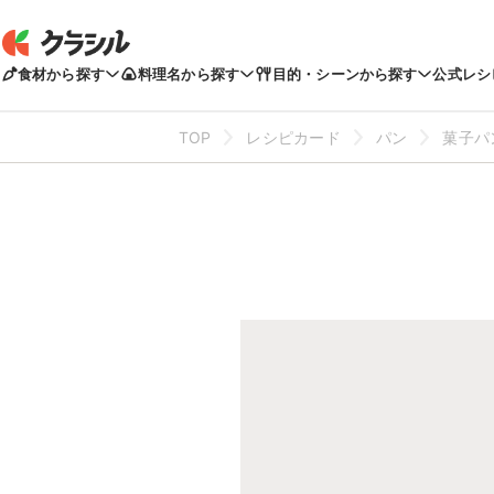
食材から探す
料理名から探す
目的・シーンから探す
公式レシ
TOP
レシピカード
パン
菓子パ