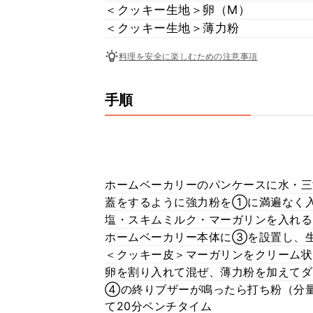
＜クッキー生地＞卵（M）
＜クッキー生地＞薄力粉
料理を安全に楽しむための注意事項
手順
ホームベーカリーのパンケースに水・三
蓋をするように強力粉を①に満遍なく
塩・スキムミルク・マーガリンを入れる
ホームベーカリー本体に③を設置し、
＜クッキー皮＞マーガリンをクリーム状
卵を割り入れて混ぜ、薄力粉を加えてダ
④の終りブザーが鳴ったら打ち粉（分
て20分ベンチタイム