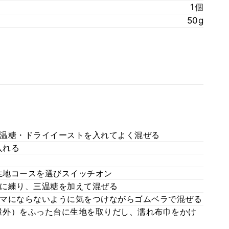
1個
50g
温糖・ドライイーストを入れてよく混ぜる
入れる
生地コースを選びスイッチオン
に練り、三温糖を加えて混ぜる
マにならないように気をつけながらゴムベラで混ぜる
量外）をふった台に生地を取りだし、濡れ布巾をかけ