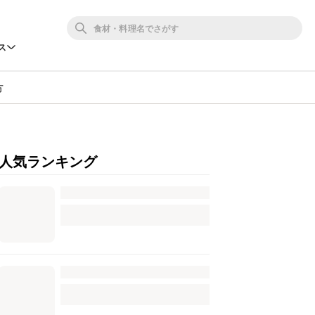
ス
方
人気ランキング