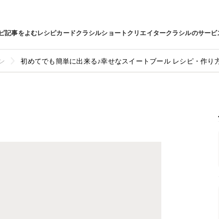
ピ
記事をよむ
レシピカード
クラシルショート
クリエイター
クラシルのサービ
ン
初めてでも簡単に出来る♪幸せなスイートブール レシピ・作り