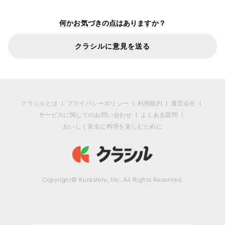
何かお気づきの点はありますか？
クラシルに意見を送る
クラシルとは
プライバシーポリシー
利用規約
運営会社
サービスに関してのお問い合わせ
よくある質問
おいしく安全に料理を楽しむために
Copyright© Kurashiru, Inc. All Rights Reserved.