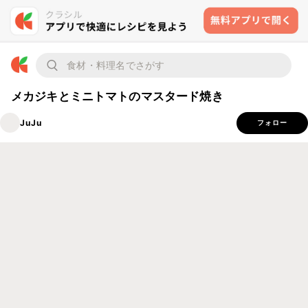
メカジキとミニトマトのマスタード焼き
JuJu
フォロー