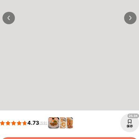
25.3K
4.73
(59)
保存