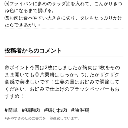
⑸フライパンに多めのサラダ油を入れて、こんがりきつ
ね色になるまで揚げる。
⑹お肉は食べやすい大きさに切り、タレをたっぷりかけ
たらできあがり♪
投稿者からのコメント
🌼ポイント今回は2枚にしましたが胸肉は1枚をその
まま開いても◎片栗粉はしっかりつけたがザクザク
食感で美味しいです！生姜の量はお好みで調節して
ください。お好みで仕上げのブラックペッパーもお
すすめ！
#簡単
#鶏胸肉
#鶏むね肉
#油淋鶏
※みやすさのために書式を一部改変しています。