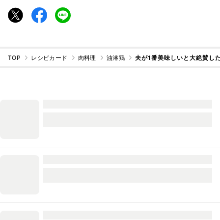
TOP
レシピカード
肉料理
油淋鶏
夫が1番美味しいと大絶賛し