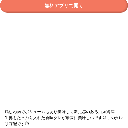
無料アプリで開く
鶏むね肉でボリュームもあり美味しく満足感のある油淋鶏👏
生姜もたっぷり入れた香味ダレが最高に美味しいです😋このタレ
は万能です💮