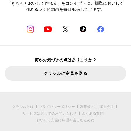
「きちんとおいしく作れる」をコンセプトに、簡単においしく
作れるレシピ動画を毎日配信しています。
何かお気づきの点はありますか？
クラシルに意見を送る
クラシルとは
プライバシーポリシー
利用規約
運営会社
サービスに関してのお問い合わせ
よくある質問
おいしく安全に料理を楽しむために