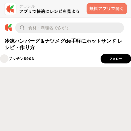
冷凍ハンバーグ＆ナツメグde手軽にホットサンド レ
シピ・作り方
プッチン5903
フォロー