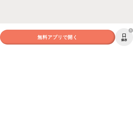
1
無料アプリで開く
保存