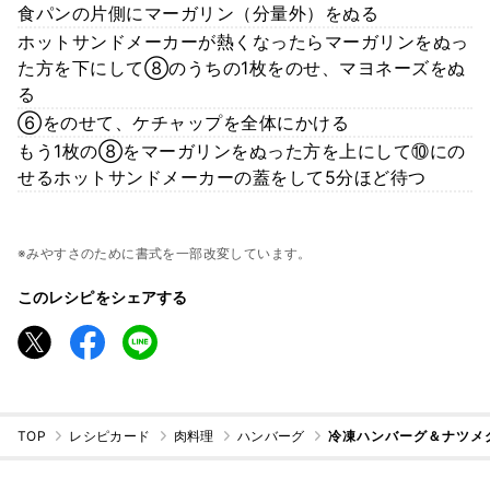
食パンの片側にマーガリン（分量外）をぬる
ホットサンドメーカーが熱くなったらマーガリンをぬっ
た方を下にして⑧のうちの1枚をのせ、マヨネーズをぬ
る
⑥をのせて、ケチャップを全体にかける
もう1枚の⑧をマーガリンをぬった方を上にして⑩にの
せるホットサンドメーカーの蓋をして5分ほど待つ
※みやすさのために書式を一部改変しています。
このレシピをシェアする
TOP
レシピカード
肉料理
ハンバーグ
冷凍ハンバーグ＆ナツメ