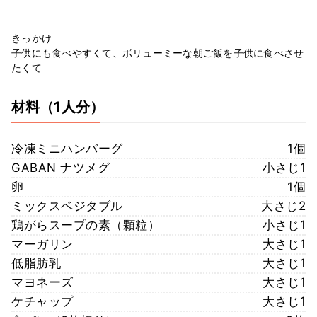
きっかけ
子供にも食べやすくて、ボリューミーな朝ご飯を子供に食べさせ
たくて
材料
（1人分）
冷凍ミニハンバーグ
1個
GABAN ナツメグ
小さじ1
卵
1個
ミックスベジタブル
大さじ2
鶏がらスープの素（顆粒）
小さじ1
マーガリン
大さじ1
低脂肪乳
大さじ1
マヨネーズ
大さじ1
ケチャップ
大さじ1