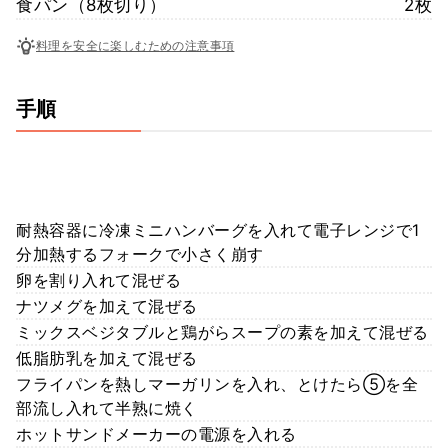
食パン（8枚切り）
2枚
料理を安全に楽しむための注意事項
手順
耐熱容器に冷凍ミニハンバーグを入れて電子レンジで1
分加熱するフォークで小さく崩す
卵を割り入れて混ぜる
ナツメグを加えて混ぜる
ミックスベジタブルと鶏がらスープの素を加えて混ぜる
低脂肪乳を加えて混ぜる
フライパンを熱しマーガリンを入れ、とけたら⑤を全
部流し入れて半熟に焼く
ホットサンドメーカーの電源を入れる