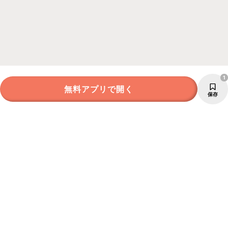
1
無料アプリで開く
保存