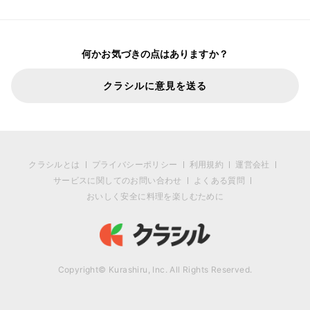
何かお気づきの点はありますか？
クラシルに意見を送る
クラシルとは
プライバシーポリシー
利用規約
運営会社
サービスに関してのお問い合わせ
よくある質問
おいしく安全に料理を楽しむために
Copyright© Kurashiru, Inc. All Rights Reserved.