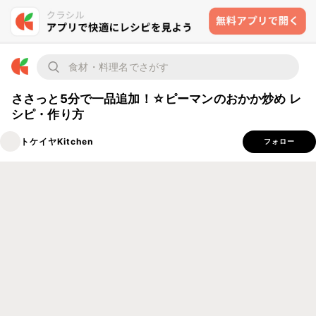
ささっと5分で一品追加！☆ピーマンのおかか炒め レ
シピ・作り方
トケイヤKitchen
フォロー