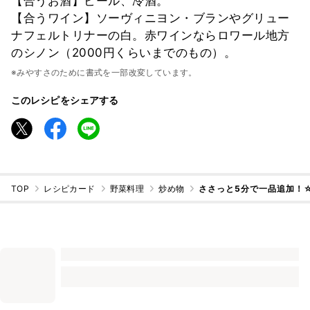
【合うお酒】ビール、冷酒。
【合うワイン】ソーヴィニヨン・ブランやグリュー
ナフェルトリナーの白。赤ワインならロワール地方
のシノン（2000円くらいまでのもの）。
※みやすさのために書式を一部改変しています。
このレシピをシェアする
TOP
レシピカード
野菜料理
炒め物
ささっと5分で一品追加！