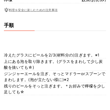
料理を安全に楽しむための注意事項
手順
冷えたグラスにビールを2/3(材料分の)注ぎます。※1
上にある泡を取り除きます。(グラスをまわして少し炭
酸を抜いても☆)
ジンジャーエールを注ぎ、そっとマドラーorスプーンで
まわします。(泡が立たない様に)※2
残りのビールをそっと注ぎます。＊お好みで檸檬を少し
足しても☆