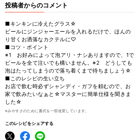
投稿者からのコメント
■キンキンに冷えたグラス☆
ビールにジンジャーエールを入れるだけで、ほんの
り甘くお洒落なカクテルに♡
■コツ・ポイント
※1 お好みによって泡アリ・ナシありますので、1で
ビールを全て注いでも構いません。※2 どうしても
泡はたってしまうので落ち着くまで待ちましょう☆
■このレシピの生い立ち
お店で飲む時必ずシャンディ・ガフを頼むので、お
家で飲みたいなぁと☆マスターに簡単仕様を聞きま
した☆
※みやすさのために書式を一部改変しています。
このレシピをシェアする