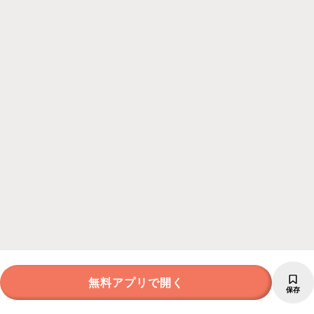
無料アプリで開く
保存