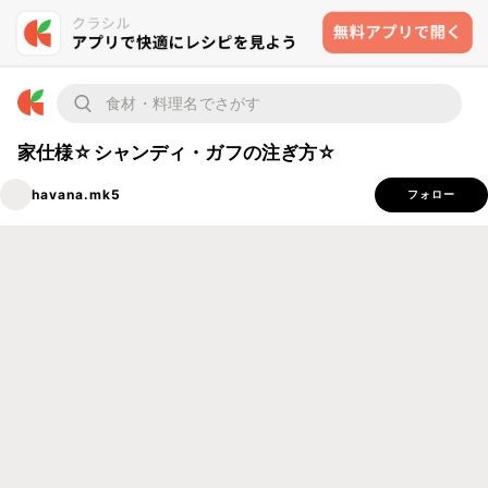
家仕様☆シャンディ・ガフの注ぎ方☆
havana.mk5
フォロー