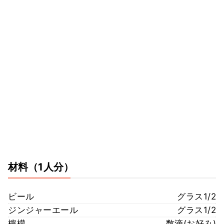
材料
（1人分）
ビール
グラス1/2
ジンジャーエール
グラス1/2
檸檬
数滴(お好み)