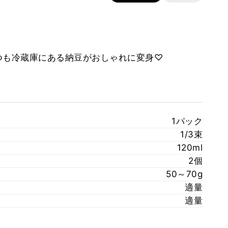
つも冷蔵庫にある納豆がおしゃれに変身♡
1パック
1/3束
120ml
2個
50～70g
適量
適量