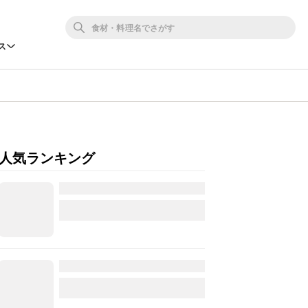
ス
人気ランキング