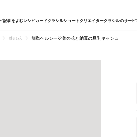
ピ
記事をよむ
レシピカード
クラシルショート
クリエイター
クラシルのサービ
菜の花
簡単ヘルシー♡菜の花と納豆の豆乳キッシュ