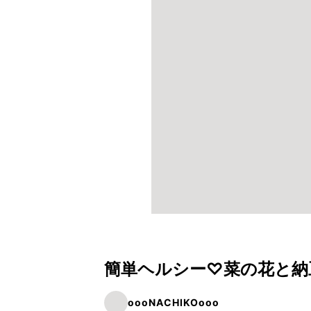
簡単ヘルシー♡菜の花と納
oooNACHIKOooo