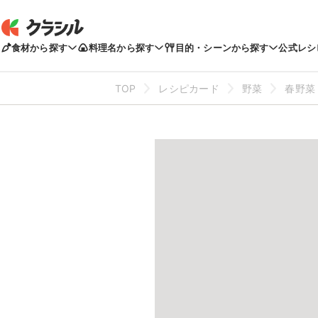
食材から探す
料理名から探す
目的・シーンから探す
公式レシ
TOP
レシピカード
野菜
春野菜