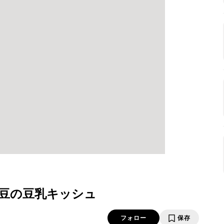
豆の豆乳キッシュ
フォロー
保存