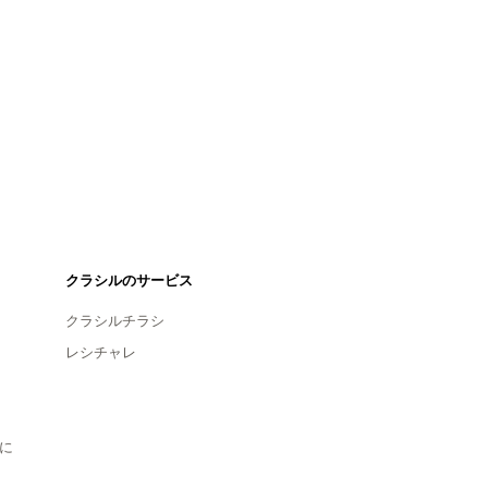
クラシルのサービス
クラシルチラシ
レシチャレ
に