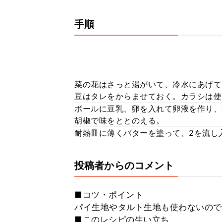
手順
菜の花はさっと湯がいて、冷水にあげて
豆はタレをからませておく。カラシは使
ボールに豆乳、卵を入れて卵液を作り、
胡椒で味をととのえる。
耐熱皿に薄くバターを塗って、2を流し入
投稿者からのコメント
■コツ・ポイント
パイ生地やタルト生地も使わないので
■このレシピの生い立ち