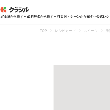
食材から探す
料理名から探す
目的・シーンから探す
公式レシ
TOP
レシピカード
スイーツ
洋