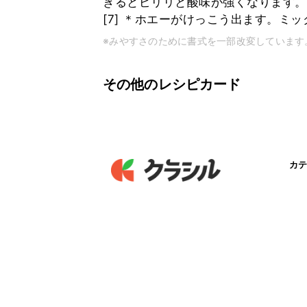
ぎるとピリリと酸味が強くなります。
[7] ＊ホエーがけっこう出ます。ミ
※みやすさのために書式を一部改変しています
その他のレシピカード
カテ