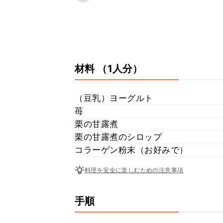
材料
（1人分）
（豆乳）ヨーグルト
苺
栗の甘露煮
栗の甘露煮のシロップ
コラーゲン粉末（お好みで）
料理を安全に楽しむための注意事項
手順