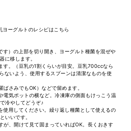
乳ヨーグルトのレシピはこちら
勧めです）の上部を切り開き、ヨーグルト種菌を混ぜや
容器に移します。
ます。（豆乳の1割くらいが目安。豆乳700ccなら
入らないよう、使用するスプーンは清潔なものを使
洗濯ばさみでもOK）などで留めます。
器や電気ポットの横など。冷凍庫の側面もけっこう温
で冷やしてどうぞ♪
のを使用してください。繰り返し種菌として使えるの
といいです。
ますが、開けて見て固まっていればOK。長くおきす