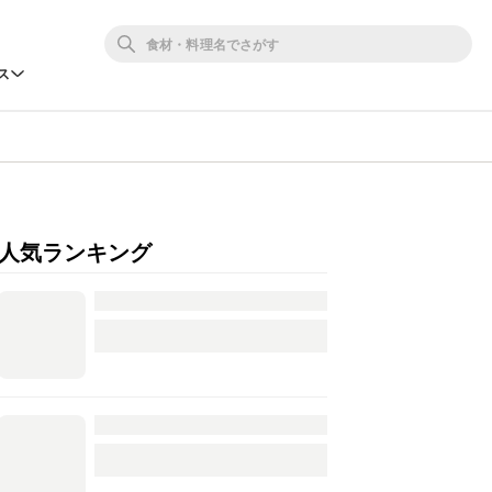
ス
人気ランキング