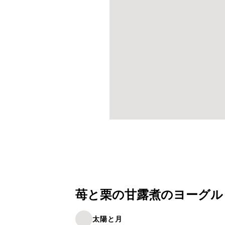
苺と栗の甘露煮のヨーグル
太陽と月