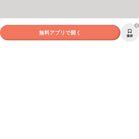
3
無料アプリで開く
保存