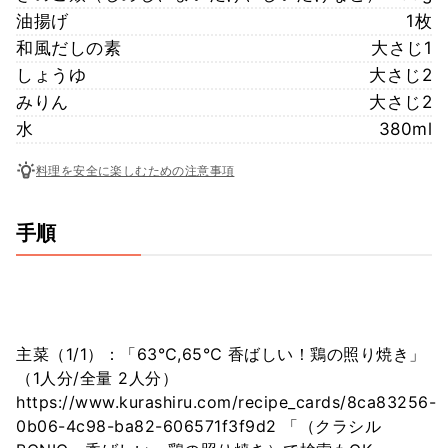
油揚げ
1枚
和風だしの素
大さじ1
しょうゆ
大さじ2
みりん
大さじ2
水
380ml
料理を安全に楽しむための注意事項
手順
主菜（1/1）：「63℃,65℃ 香ばしい！鶏の照り焼き」
（1人分/全量 2人分）
https://www.kurashiru.com/recipe_cards/8ca83256-
0b06-4c98-ba82-606571f3f9d2 「（クラシル