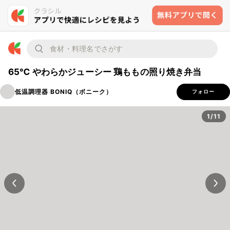
65℃ やわらかジューシー 鶏ももの照り焼き弁当
低温調理器 BONIQ（ボニーク）
フォロー
1/11