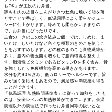
もOK」が主役のお弁当。
鶏もも肉の皮目をこんがりきつね色に焼いて脂を落
とすことで香ばしく、低温調理により柔らかジュー
シーに仕上がります。冷めても柔らかいままなの
で、お弁当にぴったりです。
主食の「きのこの炊き込みご飯」では、しめじ、ま
いたけ、しいたけなど色々な種類のきのこを使うこ
とをおすすめします。どの種のきのこも食物繊維が
多く、腸内の善玉菌を増やして腸内環境を整えま
す。脂溶性ビタミンであるビタミンDを多く含み、骨
を強くしたり免疫機能を高める働きがあります。
水分を約90％含み、低カロリーでヘルシーです。旨
みが強く歯応えもあるので、満足感や満腹感を得る
ことができます。
「低温調理 加熱時間基準表」に従って加熱をしたも
のは、安全レベルの加熱殺菌ができています。低温
調理以外の調理法で作ったお弁当同等の扱いとな