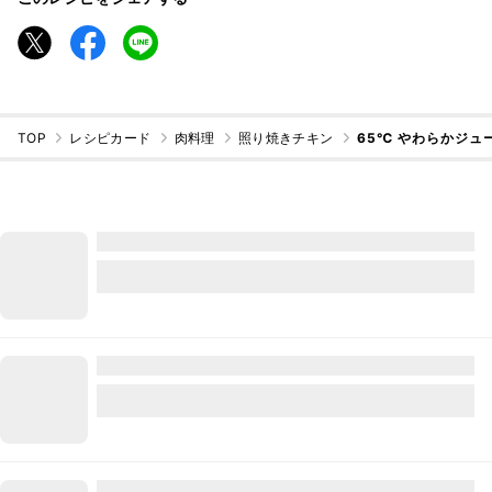
TOP
レシピカード
肉料理
照り焼きチキン
65℃ やわらかジュ