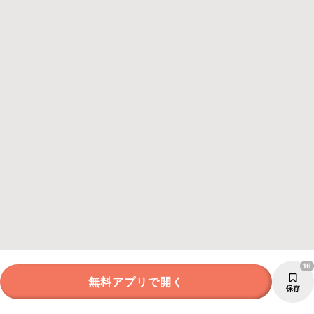
16
無料アプリで開く
保存