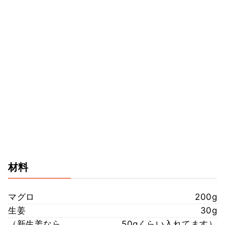
材料
マグロ
200g
生姜
30g
（新生姜なら
50gくらい入れてます）