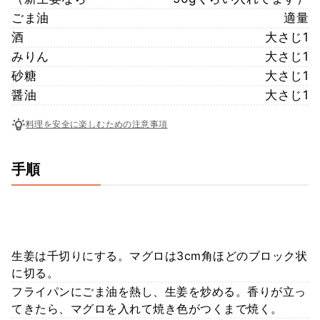
ごま油
適量
酒
大さじ1
みりん
大さじ1
砂糖
大さじ1
醤油
大さじ1
料理を安全に楽しむための注意事項
手順
生姜は千切りにする。マグロは3cm角ほどのブロック状
に切る。
フライパンにごま油を熱し、生姜を炒める。香りが立っ
てきたら、マグロを入れて焼き色がつくまで焼く。