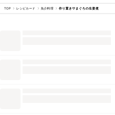
TOP
レシピカード
魚介料理
作り置き♡まぐろの生姜煮