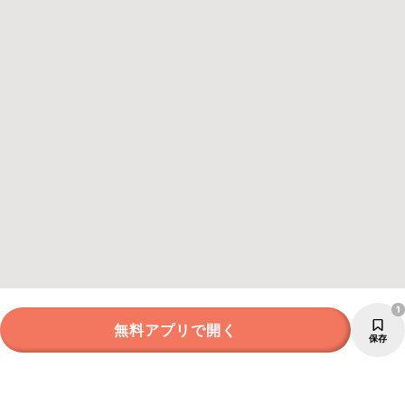
1
無料アプリで開く
保存