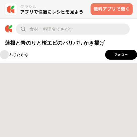
蓮根と青のりと桜エビのパリパリかき揚げ
ふじたかな
フォロー