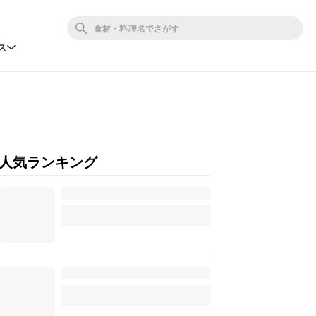
ス
人気ランキング