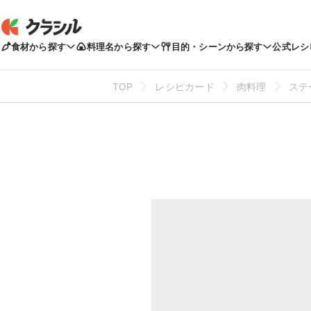
食材から探す
料理名から探す
目的・シーンから探す
公式レシ
TOP
レシピカード
肉料理
ステ