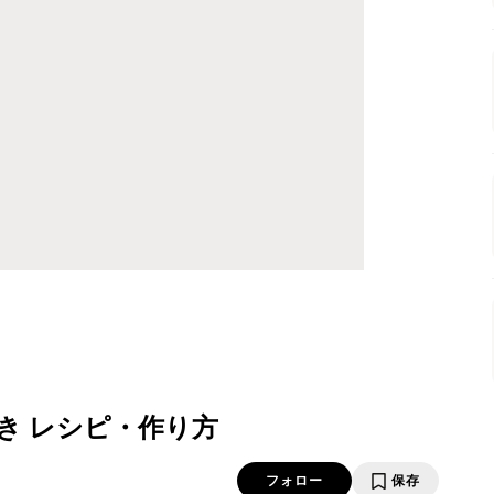
き レシピ・作り方
フォロー
保存