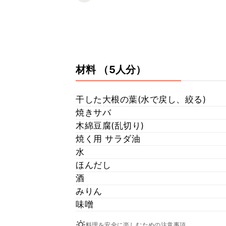
材料
（5人分）
干した大根の葉(水で戻し、絞る)
焼きサバ
木綿豆腐(乱切り)
焼く用 サラダ油
水
ほんだし
酒
みりん
味噌
料理を安全に楽しむための注意事項