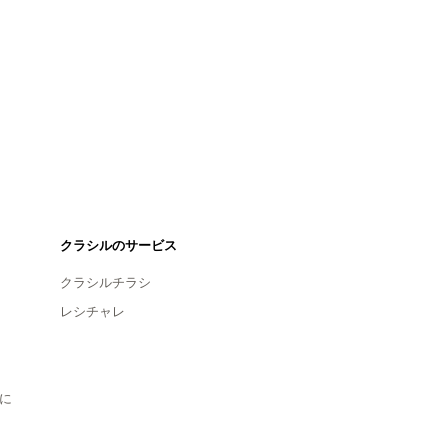
クラシルのサービス
クラシルチラシ
レシチャレ
に