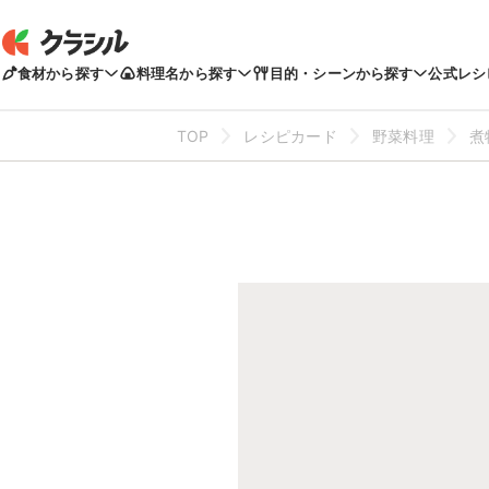
食材から探す
料理名から探す
目的・シーンから探す
公式レシ
TOP
レシピカード
野菜料理
煮