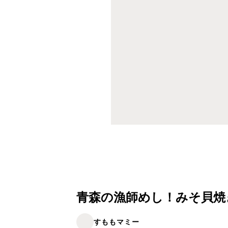
青森の漁師めし！みそ貝焼
すももマミー