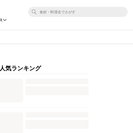
ス
人気ランキング