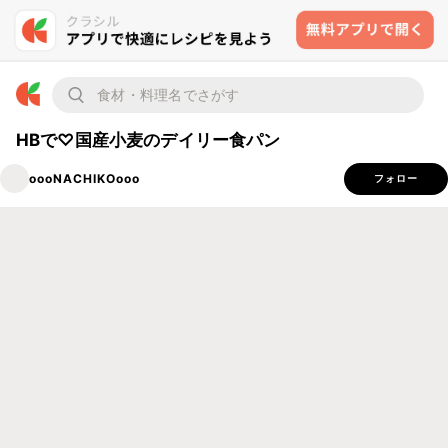
HBで♡国産小麦のデイリー食パン
oooNACHIKOooo
フォロー