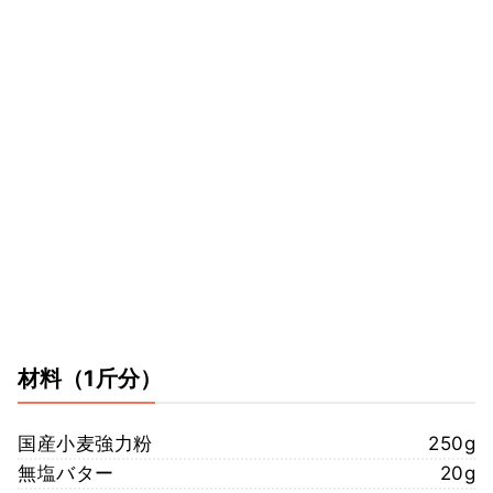
材料
（1斤分）
国産小麦強力粉
250g
無塩バター
20g