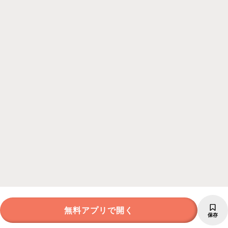
無料アプリで開く
保存