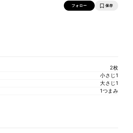
フォロー
保存
2枚
小さじ1
大さじ1
1つまみ