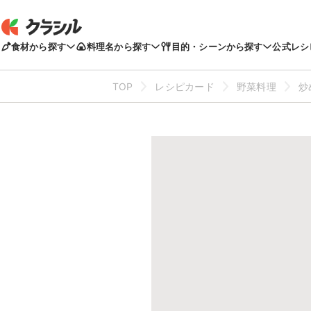
食材から探す
料理名から探す
目的・シーンから探す
公式レシ
TOP
レシピカード
野菜料理
炒