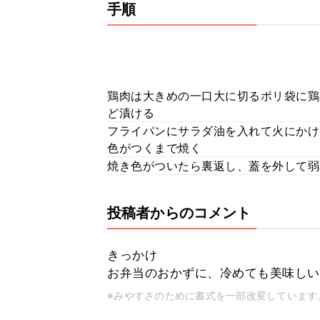
手順
鶏肉は大きめの一口大に切るポリ袋に鶏
ど漬ける
フライパンにサラダ油を入れて火にか
色がつくまで焼く
焼き色がついたら裏返し、蓋を外して弱
投稿者からのコメント
きっかけ
お弁当のおかずに、冷めても美味しい
※みやすさのために書式を一部改変しています