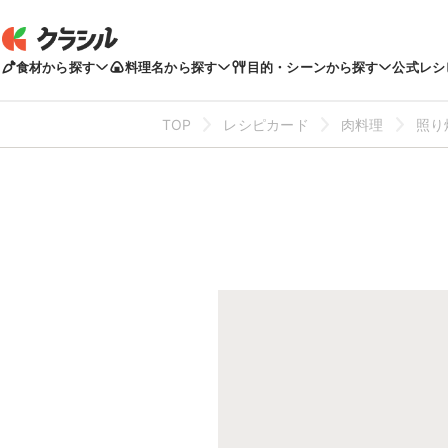
食材から探す
料理名から探す
目的・シーンから探す
公式レシ
TOP
レシピカード
肉料理
照り