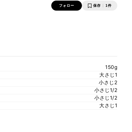
フォロー
保存
1件
150g
大さじ1
小さじ2
小さじ1/2
小さじ1/2
大さじ1