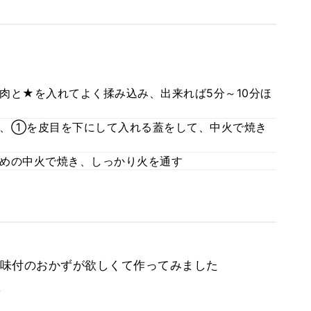
肉と★を入れてよく揉み込み、出来れば5分～10分ほ
け、①を皮目を下にして入れる蓋をして、中火で焼き
めの中火で焼き、しっかり火を通す
味付のおかずが欲しくて作ってみました
。