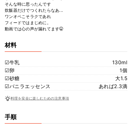
そんな時に思ったんです
炊飯器だけでつくれたらなあ...
ワンオペこそラクであれ
フィードではまじめに。
動画では心の声が漏れてます🤫
材料
☑︎牛乳
130ml
☑︎卵
1個
☑︎砂糖
大1.5
☑︎バニラエッセンス
あれば2.3滴
料理を安全に楽しむための注意事項
手順