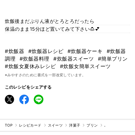
炊飯後まだぷりん液がとろとろだったら
保温のまま15分ほど置いてみて下さい🍮💕
#炊飯器
#炊飯器レシピ
#炊飯器ケーキ
#炊飯器
調理
#炊飯器料理
#炊飯器スイーツ
#簡単プリン
#炊飯女夏休みレシピ
#炊飯女簡単スイーツ
※みやすさのために書式を一部改変しています。
このレシピをシェアする
TOP
レシピカード
スイーツ
洋菓子
プリン
.