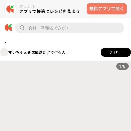
.
すいちゃん🍚炊飯器だけで作る人
フォロー
1/8