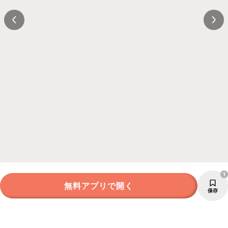
1
無料アプリで開く
保存