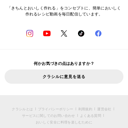
「きちんとおいしく作れる」をコンセプトに、簡単においしく
作れるレシピ動画を毎日配信しています。
何かお気づきの点はありますか？
クラシルに意見を送る
クラシルとは
プライバシーポリシー
利用規約
運営会社
サービスに関してのお問い合わせ
よくある質問
おいしく安全に料理を楽しむために