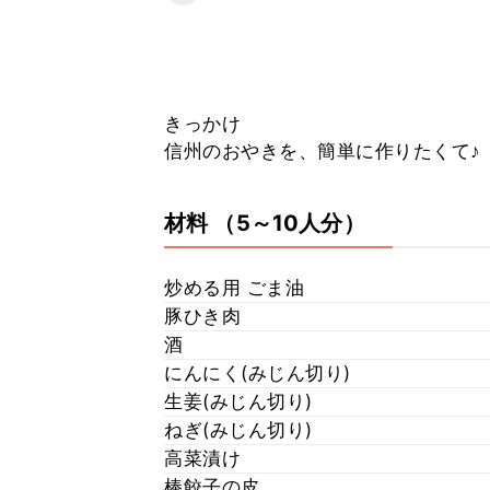
きっかけ
信州のおやきを、簡単に作りたくて♪
材料
（5～10人分）
炒める用 ごま油
豚ひき肉
酒
にんにく(みじん切り)
生姜(みじん切り)
ねぎ(みじん切り)
高菜漬け
棒餃子の皮