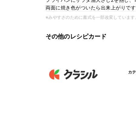
フライパンにサラダ油大さじ2を熱し、
両面に焼き色がついたら出来上がりです
※みやすさのために書式を一部改変しています
その他のレシピカード
カテ