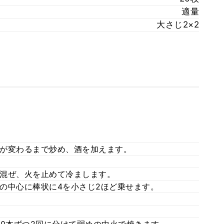
適量
大さじ2×2
が変わるまで炒め、酒を加えます。
混ぜ、火を止めて冷まします。
の中心に棒状に4を小さじ2ほど乗せます。