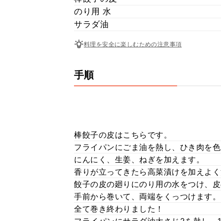
のり用 水
サラダ油
料理を安全に楽しむための注意事項
手順
棒餃子の皮はこちらです。
フライパンにごま油を熱し、ひき肉を色
にんにく、生姜、ねぎを加えます。
香りが立ってきたら高菜漬けを加えよく
餃子の皮の廻りにのり用の水をつけ、皮
手前から巻いて、両端をくっつけます。
全て巻き終わりました！