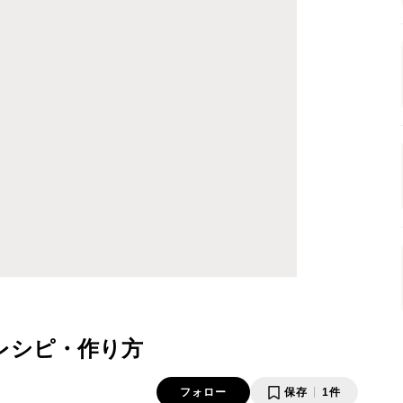
レシピ・作り方
フォロー
保存
1件