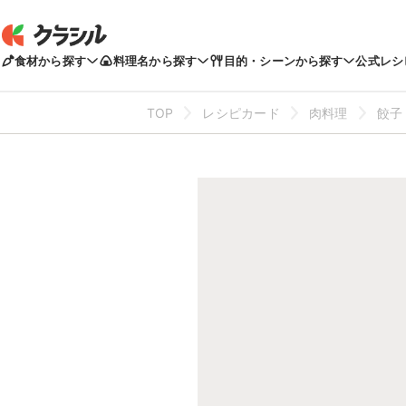
食材から探す
料理名から探す
目的・シーンから探す
公式レシ
TOP
レシピカード
肉料理
餃子