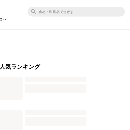
ス
人気ランキング