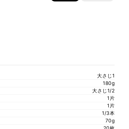
大さじ1
180g
大さじ1/2
1片
1片
1/3本
70g
20枚