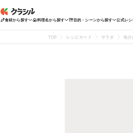
食材から探す
料理名から探す
目的・シーンから探す
公式レシ
TOP
レシピカード
サラダ
魚介