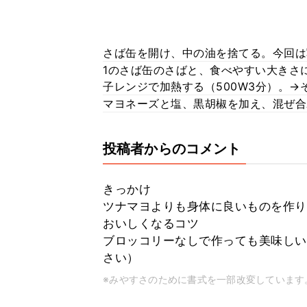
さば缶を開け、中の油を捨てる。今回は写
1のさば缶のさばと、食べやすい大きさ
子レンジで加熱する（500W3分）。
マヨネーズと塩、黒胡椒を加え、混ぜ合
投稿者からのコメント
きっかけ
ツナマヨよりも身体に良いものを作り
おいしくなるコツ
ブロッコリーなしで作っても美味しい
さい）
※みやすさのために書式を一部改変しています