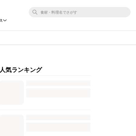
ス
人気ランキング