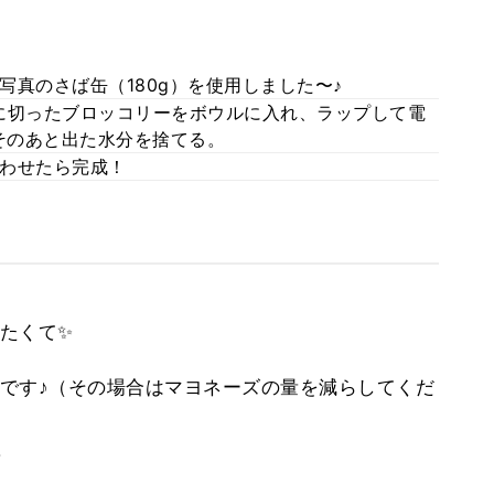
真のさば缶（180g）を使用しました〜♪
に切ったブロッコリーをボウルに入れ、ラップして電
→そのあと出た水分を捨てる。
わせたら完成！
たくて✨
です♪（その場合はマヨネーズの量を減らしてくだ
。