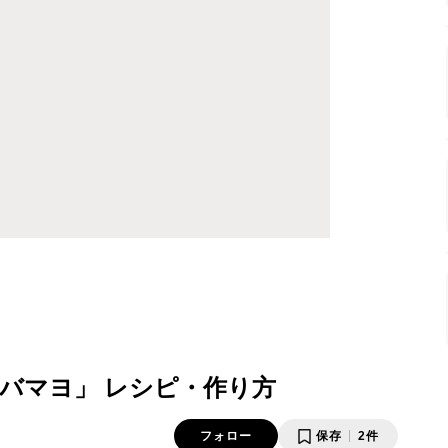
バマヨ」 レシピ・作り方
フォロー
保存
2件