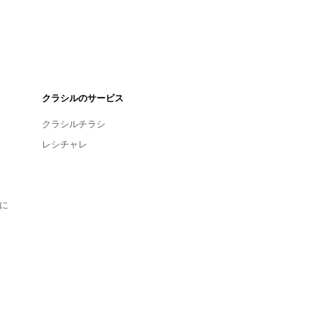
クラシルのサービス
クラシルチラシ
レシチャレ
に