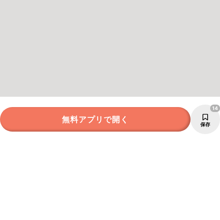
14
無料アプリで開く
保存