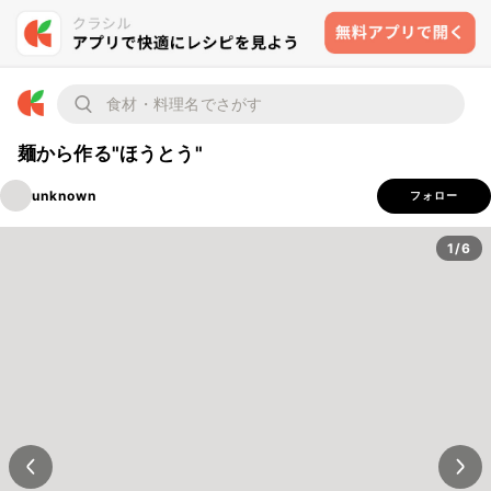
麺から作る"ほうとう"
unknown
フォロー
1/6