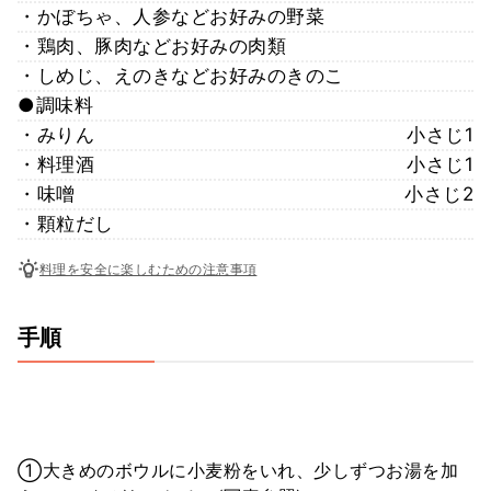
・かぼちゃ、人参などお好みの野菜
・鶏肉、豚肉などお好みの肉類
・しめじ、えのきなどお好みのきのこ
●調味料
・みりん
小さじ1
・料理酒
小さじ1
・味噌
小さじ2
・顆粒だし
料理を安全に楽しむための注意事項
手順
①大きめのボウルに小麦粉をいれ、少しずつお湯を加