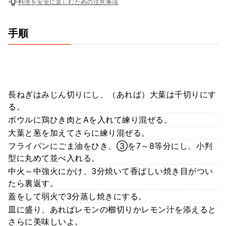
料理を安全に楽しむための注意事項
手順
長ねぎはみじん切りにし、（あれば）大葉は千切りにす
る。
ボウルに鶏ひき肉とAを入れて練り混ぜる。
大葉と葱を加えてさらに練り混ぜる。
フライパンにごま油をひき、③を7～8等分にし、小判
型に丸めて並べ入れる。
中火～中強火にかけ、3分焼いて香ばしい焼き目がつい
たら裏返す。
蓋をして弱火で3分蒸し焼きにする。
皿に盛り、あればレモンの櫛切りかレモン汁を添えると
さらに美味しいよ。