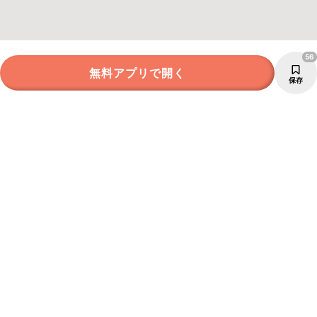
56
無料アプリで開く
保存