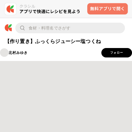
【作り置き】ふっくらジューシー塩つくね
北村みゆき
フォロー